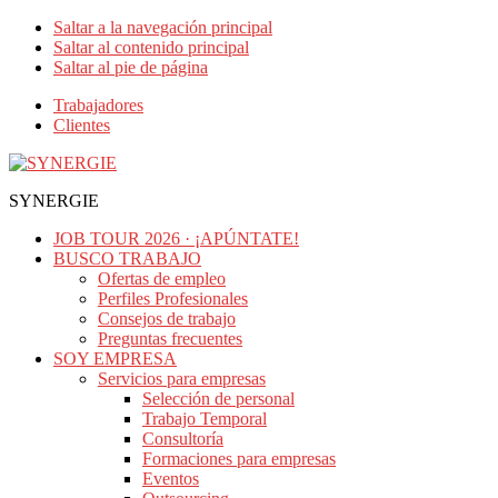
Saltar a la navegación principal
Saltar al contenido principal
Saltar al pie de página
Trabajadores
Clientes
SYNERGIE
JOB TOUR 2026 · ¡APÚNTATE!
BUSCO TRABAJO
Ofertas de empleo
Perfiles Profesionales
Consejos de trabajo
Preguntas frecuentes
SOY EMPRESA
Servicios para empresas
Selección de personal
Trabajo Temporal
Consultoría
Formaciones para empresas
Eventos