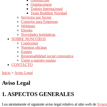
Outsourcing
Outplacement
Trabajo Internacional
Team Building Navidad
Servicios por Sector
Consejos para Empresas
Webinars
Ebooks
Novedades legislativas
SOBRE NOSOTROS
Conócenos
Nuestras oficinas
Equipo
Responsabilidad social corporativa
Únete a nuestro equipo
CONTACTO
Inicio
>
Aviso Legal
Aviso Legal
1. ASPECTOS GENERALES
Lea atentamente el siguiente aviso legal relativo al sitio web de
Syner