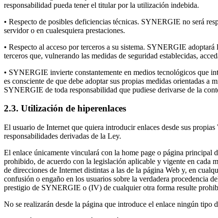
responsabilidad pueda tener el titular por la utilización indebida.
• Respecto de posibles deficiencias técnicas. SYNERGIE no será respons
servidor o en cualesquiera prestaciones.
• Respecto al acceso por terceros a su sistema. SYNERGIE adoptará las
terceros que, vulnerando las medidas de seguridad establecidas, acceda
• SYNERGIE invierte constantemente en medios tecnológicos que intent
es consciente de que debe adoptar sus propias medidas orientadas a m
SYNERGIE de toda responsabilidad que pudiese derivarse de la conten
2.3. Utilización de hiperenlaces
El usuario de Internet que quiera introducir enlaces desde sus propia
responsabilidades derivadas de la Ley.
El enlace únicamente vinculará con la home page o página principal de
prohibido, de acuerdo con la legislación aplicable y vigente en cada 
de direcciones de Internet distintas a las de la página Web y, en cual
confusión o engaño en los usuarios sobre la verdadera procedencia del
prestigio de SYNERGIE o (IV) de cualquier otra forma resulte prohibi
No se realizarán desde la página que introduce el enlace ningún tipo 