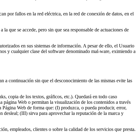
 por fallos en la red eléctrica, en la red de conexión de datos, en el
 a la que se accede, pero sin que sea responsable de actuaciones de
torizados en sus sistemas de información. A pesar de ello, el Usuario
yanos y cualquier clase del software denominado mal-ware, eximiendo a
an a continuación sin que el desconocimiento de las mismas evite las
s, copia de los textos, gráficos, etc.). Quedará en todo caso
a página Web o permitan la visualización de los contenidos a través
la Página Web de forma que: (I) produzca, o pueda producir, error,
desleal; (III) sirva para aprovechar la reputación de la marca y
n, empleados, clientes o sobre la calidad de los servicios que presta.