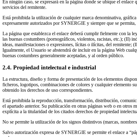
En ningún caso, se expresará en la página donde se ubique el enlace 
servicios del remitente.
Está prohibida la utilización de cualquier marca denominativa, gráfic
expresamente autorizados por SYNERGIE y siempre que se permita, en 
La página que establezca el enlace deberá cumplir fielmente con la ley
las buenas costumbres (pornográficos, violentos, racistas, etc.); (II
ideas, manifestaciones o expresiones, lícitas o ilícitas, del remitente;
Igualmente, el Usuario se abstendrá de incluir en la página Web cualqu
buenas costumbres generalmente aceptadas, y al orden público.
2.4. Propiedad intelectual e industrial
La estructura, diseño y forma de presentación de los elementos disponi
ficheros, logotipos, combinaciones de colores y cualquier elemento su
obtenido los derechos de uso correspondientes.
Está prohibida la reproducción, transformación, distribución, comunicac
el apartado anterior. Su publicación en otras páginas web o en otros m
explícita a la titularidad de los citados derechos de propiedad intel
No se permite la utilización de los signos distintivos (marcas, nombres
Salvo autorización expresa de SYNERGIE se permite el enlace a “págin