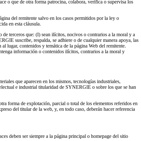
e o que de otra forma patrocina, colabora, verifica o supervisa los
gina del remitente salvo en los casos permitidos por la ley o
ida en esta cláusula.
e terceros que: (I) sean ilícitos, nocivos o contrarios a la moral y a
NERGIE suscribe, respalda, se adhiere o de cualquier manera apoya, las
ión al lugar, contenidos y temática de la página Web del remitente.
tenga información o contenidos ilícitos, contrarios a la moral y
teriales que aparecen en los mismos, tecnologías industriales,
telectual e industrial titularidad de SYNERGIE o sobre los que se han
tra forma de explotación, parcial o total de los elementos referidos en
preso del titular de la web, y, en todo caso, deberán hacer referencia
ces deben ser siempre a la página principal o homepage del sitio