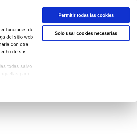
Permitir todas las cookies
cer funciones de
Solo usar cookies necesarias
ga del sitio web
arla con otra
 hecho de sus
las todas salvo
 aquellas para
quina izquierda