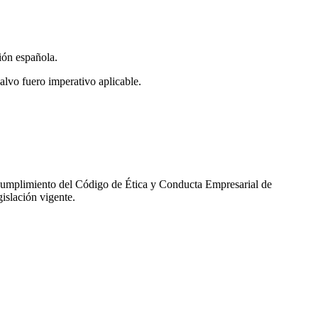
ión española.
salvo fuero imperativo aplicable.
incumplimiento del Código de Ética y Conducta Empresarial de
islación vigente.