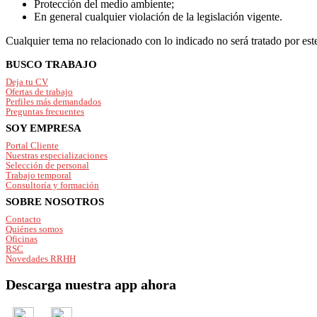
Protección del medio ambiente;
En general cualquier violación de la legislación vigente.
Cualquier tema no relacionado con lo indicado no será tratado por est
Footer
BUSCO TRABAJO
Deja tu CV
Ofertas de trabajo
Perfiles más demandados
Preguntas frecuentes
SOY EMPRESA
Portal Cliente
Nuestras especializaciones
Selección de personal
Trabajo temporal
Consultoría y formación
SOBRE NOSOTROS
Contacto
Quiénes somos
Oficinas
RSC
Novedades RRHH
Descarga nuestra app ahora