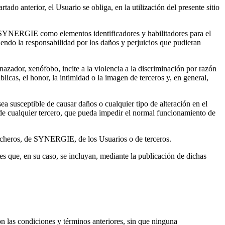
ado anterior, el Usuario se obliga, en la utilización del presente sitio
or SYNERGIE como elementos identificadores y habilitadores para el
miendo la responsabilidad por los daños y perjuicios que pudieran
nazador, xenófobo, incite a la violencia a la discriminación por razón
blicas, el honor, la intimidad o la imagen de terceros y, en general,
ea susceptible de causar daños o cualquier tipo de alteración en el
 de cualquier tercero, que pueda impedir el normal funcionamiento de
os ficheros, de SYNERGIE, de los Usuarios o de terceros.
 que, en su caso, se incluyan, mediante la publicación de dichas
n las condiciones y términos anteriores, sin que ninguna