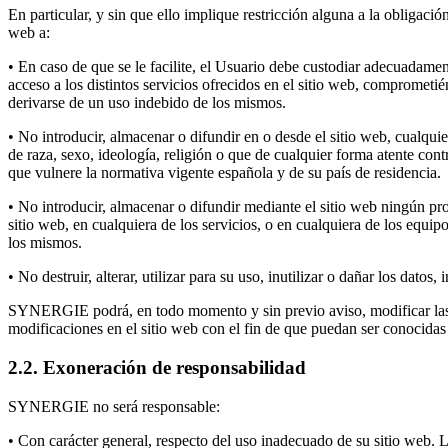
En particular, y sin que ello implique restricción alguna a la obligació
web a:
• En caso de que se le facilite, el Usuario debe custodiar adecuadam
acceso a los distintos servicios ofrecidos en el sitio web, comprometié
derivarse de un uso indebido de los mismos.
• No introducir, almacenar o difundir en o desde el sitio web, cualqui
de raza, sexo, ideología, religión o que de cualquier forma atente contr
que vulnere la normativa vigente española y de su país de residencia.
• No introducir, almacenar o difundir mediante el sitio web ningún pro
sitio web, en cualquiera de los servicios, o en cualquiera de los eq
los mismos.
• No destruir, alterar, utilizar para su uso, inutilizar o dañar los da
SYNERGIE podrá, en todo momento y sin previo aviso, modificar las p
modificaciones en el sitio web con el fin de que puedan ser conocidas
2.2. Exoneración de responsabilidad
SYNERGIE no será responsable:
• Con carácter general, respecto del uso inadecuado de su sitio web. 