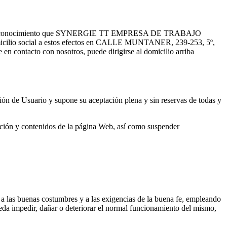
one en su conocimiento que SYNERGIE TT EMPRESA DE TRABAJO
icilio social a estos efectos en CALLE MUNTANER, 239-253, 5º,
n contacto con nosotros, puede dirigirse al domicilio arriba
ión de Usuario y supone su aceptación plena y sin reservas de todas y
ación y contenidos de la página Web, así como suspender
, a las buenas costumbres y a las exigencias de la buena fe, empleando
pueda impedir, dañar o deteriorar el normal funcionamiento del mismo,