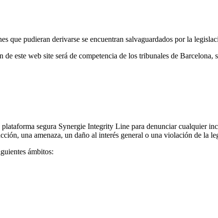
ones que pudieran derivarse se encuentran salvaguardados por la legislac
ón de este web site será de competencia de los tribunales de Barcelona, 
a plataforma segura Synergie Integrity Line para denunciar cualquier 
cción, una amenaza, un daño al interés general o una violación de la leg
iguientes ámbitos: