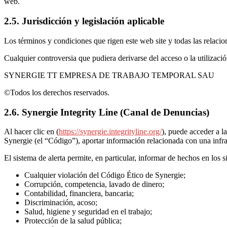
web.
2.5. Jurisdicción y legislación aplicable
Los términos y condiciones que rigen este web site y todas las relaci
Cualquier controversia que pudiera derivarse del acceso o la utilizaci
SYNERGIE TT EMPRESA DE TRABAJO TEMPORAL SAU
©Todos los derechos reservados.
2.6. Synergie Integrity Line (Canal de Denuncias)
Al hacer clic en (
https://synergie.integrityline.org/
), puede acceder a l
Synergie (el “Código”), aportar información relacionada con una infra
El sistema de alerta permite, en particular, informar de hechos en los s
Cualquier violación del Código Ético de Synergie;
Corrupción, competencia, lavado de dinero;
Contabilidad, financiera, bancaria;
Discriminación, acoso;
Salud, higiene y seguridad en el trabajo;
Protección de la salud pública;