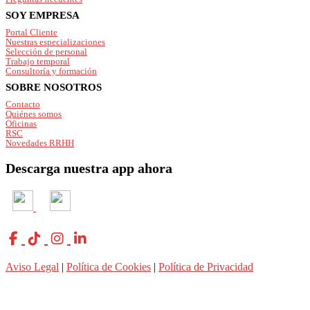
SOY EMPRESA
Portal Cliente
Nuestras especializaciones
Selección de personal
Trabajo temporal
Consultoría y formación
SOBRE NOSOTROS
Contacto
Quiénes somos
Oficinas
RSC
Novedades RRHH
Descarga nuestra app ahora
Aviso Legal
|
Política de Cookies
|
Política de Privacidad