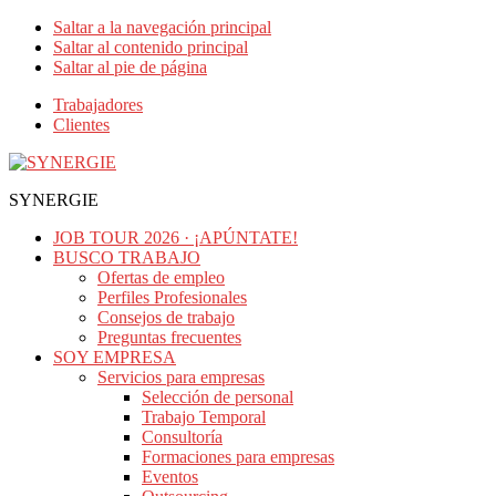
Saltar a la navegación principal
Saltar al contenido principal
Saltar al pie de página
Trabajadores
Clientes
SYNERGIE
JOB TOUR 2026 · ¡APÚNTATE!
BUSCO TRABAJO
Ofertas de empleo
Perfiles Profesionales
Consejos de trabajo
Preguntas frecuentes
SOY EMPRESA
Servicios para empresas
Selección de personal
Trabajo Temporal
Consultoría
Formaciones para empresas
Eventos