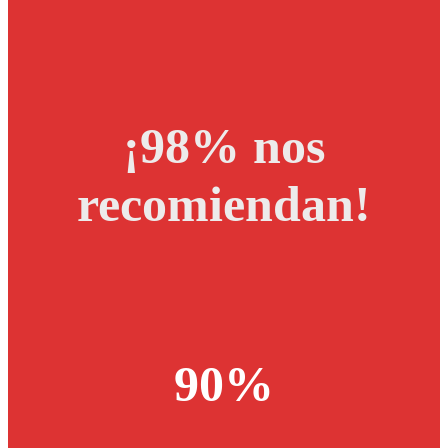
¡98% nos
recomiendan!
90%