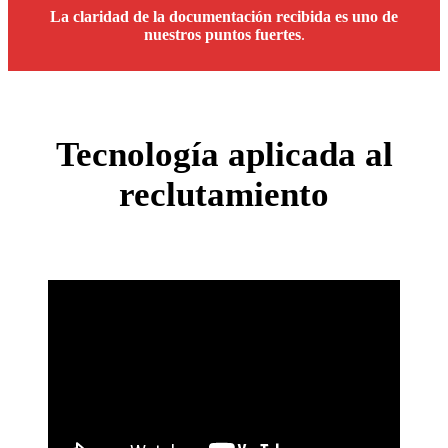
La claridad de la documentación recibida es uno de
nuestros puntos fuertes
.
Tecnología
aplicada al
reclutamiento