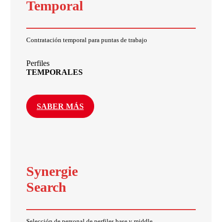
Temporal
Contratación temporal para puntas de trabajo
Perfiles
TEMPORALES
SABER MÁS
Synergie
Search
Selección de personal de perfiles base y middle