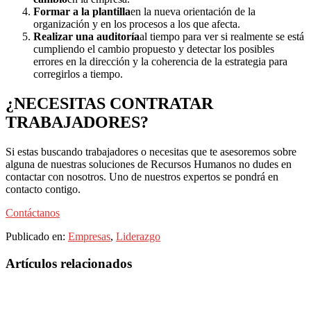
Formar a la plantilla
en la nueva orientación de la
organización y en los procesos a los que afecta.
Realizar una auditoría
al tiempo para ver si realmente se está
cumpliendo el cambio propuesto y detectar los posibles
errores en la dirección y la coherencia de la estrategia para
corregirlos a tiempo.
¿NECESITAS CONTRATAR
TRABAJADORES?
Si estas buscando trabajadores o necesitas que te asesoremos sobre
alguna de nuestras soluciones de Recursos Humanos no dudes en
contactar con nosotros. Uno de nuestros expertos se pondrá en
contacto contigo.
Contáctanos
Publicado en:
Empresas
,
Liderazgo
Barra
Artículos relacionados
lateral
principal