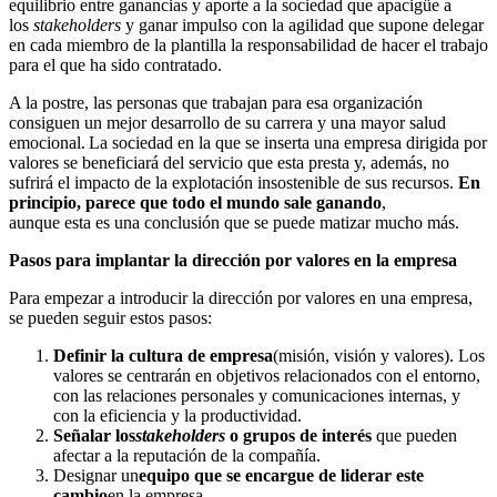
equilibrio entre ganancias y aporte a la sociedad que apacigüe a
los
stakeholders
y ganar impulso con la agilidad que supone delegar
en cada miembro de la plantilla la responsabilidad de hacer el trabajo
para el que ha sido contratado.
A la postre, las personas que trabajan para esa organización
consiguen un mejor desarrollo de su carrera y una mayor salud
emocional. La sociedad en la que se inserta una empresa dirigida por
valores se beneficiará del servicio que esta presta y, además, no
sufrirá el impacto de la explotación insostenible de sus recursos.
En
principio, parece que todo el mundo sale ganando
,
aunque esta es una conclusión que se puede matizar mucho más.
Pasos para implantar la dirección por valores en la empresa
Para empezar a introducir la dirección por valores en una empresa,
se pueden seguir estos pasos:
Definir la cultura de empresa
(misión, visión y valores). Los
valores se centrarán en objetivos relacionados con el entorno,
con las relaciones personales y comunicaciones internas, y
con la eficiencia y la productividad.
Señalar los
stakeholders
o grupos de interés
que pueden
afectar a la reputación de la compañía.
Designar un
equipo que se encargue de liderar este
cambio
en la empresa.