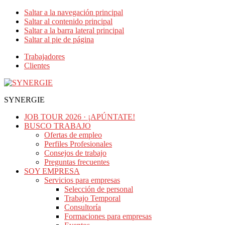
Saltar a la navegación principal
Saltar al contenido principal
Saltar a la barra lateral principal
Saltar al pie de página
Trabajadores
Clientes
SYNERGIE
JOB TOUR 2026 · ¡APÚNTATE!
BUSCO TRABAJO
Ofertas de empleo
Perfiles Profesionales
Consejos de trabajo
Preguntas frecuentes
SOY EMPRESA
Servicios para empresas
Selección de personal
Trabajo Temporal
Consultoría
Formaciones para empresas