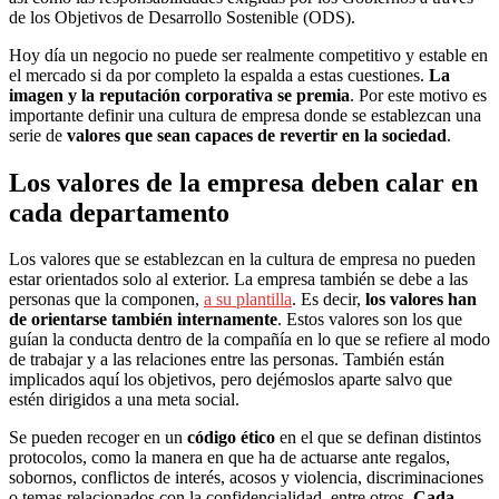
de los Objetivos de Desarrollo Sostenible (ODS).
Hoy día un negocio no puede ser realmente competitivo y estable en
el mercado si da por completo la espalda a estas cuestiones.
La
imagen y la reputación corporativa se premia
. Por este motivo es
importante definir una cultura de empresa donde se establezcan una
serie de
valores que sean capaces de revertir en la sociedad
.
Los valores de la empresa deben calar en
cada departamento
Los valores que se establezcan en la cultura de empresa no pueden
estar orientados solo al exterior. La empresa también se debe a las
personas que la componen,
a su plantilla
. Es decir,
los valores han
de orientarse también internamente
. Estos valores son los que
guían la conducta dentro de la compañía en lo que se refiere al modo
de trabajar y a las relaciones entre las personas. También están
implicados aquí los objetivos, pero dejémoslos aparte salvo que
estén dirigidos a una meta social.
Se pueden recoger en un
código ético
en el que se definan distintos
protocolos, como la manera en que ha de actuarse ante regalos,
sobornos, conflictos de interés, acosos y violencia, discriminaciones
o temas relacionados con la confidencialidad, entre otros.
Cada