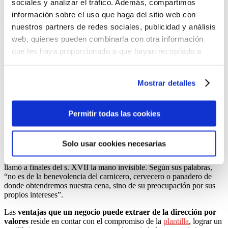
compañía. Esto entronca directamente con las aspiraciones del
sociales y analizar el tráfico. Además, compartimos
personal y el deseo de pertenecer a la empresa.
información sobre el uso que haga del sitio web con
nuestros partners de redes sociales, publicidad y análisis
La importancia de la dirección por
web, quienes pueden combinarla con otra información
valores
que les haya proporcionado o que hayan recopilado a
partir del uso que haya hecho de sus servicios.
La dirección por valores es una forma de
gestionar la organización
Puedes aceptar todas las cookies pulsando el botón
basándose en la cultura de la empresa
. Es decir, todo lo que ha
Mostrar detalles
sido definido en la misión, visión y valores de la compañía se pone
“Permitir todas las cookies”, rechazarlas todas salvo las
en práctica de manera estratégica gracias a este tipo de dirección.
estrictamente técnicas pulsando el botón “Solo usar
Esta forma humanista de llevar un negocio nace a finales de los años
cookies necesarias” o seleccionar aquellas para las que
noventa frente a la necesidad de tomar
una actitud distinta
Permitir todas las cookies
que
integre la dimensión ética y la económica
en el mundo
presta su consentimiento pulsando el botón “Permitir
empresarial.
selección”.
Solo usar cookies necesarias
Consulta nuestra
Política de Cookies
No se trata solo de buenas intenciones
. En este tipo de estrategia
está presente lo que el propio Adam Smith, padre del capitalismo,
Puede modificar su consentimiento en cualquier
llamó a finales del s. XVII la mano invisible. Según sus palabras,
momento en el botón que aparece en la esquina
“no es de la benevolencia del carnicero, cervecero o panadero de
izquierda de la página.
donde obtendremos nuestra cena, sino de su preocupación por sus
propios intereses”.
Las
ventajas que un negocio puede extraer de la dirección por
valores
reside en contar con el compromiso de la
plantilla
, lograr un