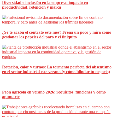
Diversidad e inclusión en la empresa: impacto en
productividad, retención y marca
¿Se te acaba el contrato este mes? Frena un poco y mira cómo
gestionar los papeles del paro y el finiquito
Rotación, calor y turnos: La tormenta perfecta del absentismo
en el sector industrial este verano (y cómo blindar tu negocio)
Peón agrícola en verano 2026: requisitos, funciones y cómo
apuntarte