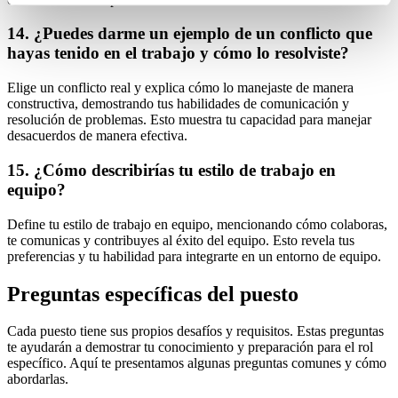
momento en el botón que aparece en la esquina
14. ¿Puedes darme un ejemplo de un conflicto que
izquierda de la página.
hayas tenido en el trabajo y cómo lo resolviste?
Elige un conflicto real y explica cómo lo manejaste de manera
constructiva, demostrando tus habilidades de comunicación y
resolución de problemas. Esto muestra tu capacidad para manejar
desacuerdos de manera efectiva.
15. ¿Cómo describirías tu estilo de trabajo en
equipo?
Define tu estilo de trabajo en equipo, mencionando cómo colaboras,
te comunicas y contribuyes al éxito del equipo. Esto revela tus
preferencias y tu habilidad para integrarte en un entorno de equipo.
Preguntas específicas del puesto
Cada puesto tiene sus propios desafíos y requisitos. Estas preguntas
te ayudarán a demostrar tu conocimiento y preparación para el rol
específico. Aquí te presentamos algunas preguntas comunes y cómo
abordarlas.