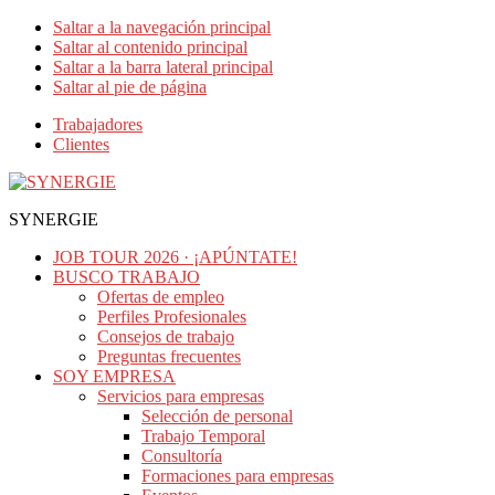
Saltar a la navegación principal
Saltar al contenido principal
Saltar a la barra lateral principal
Saltar al pie de página
Trabajadores
Clientes
SYNERGIE
JOB TOUR 2026 · ¡APÚNTATE!
BUSCO TRABAJO
Ofertas de empleo
Perfiles Profesionales
Consejos de trabajo
Preguntas frecuentes
SOY EMPRESA
Servicios para empresas
Selección de personal
Trabajo Temporal
Consultoría
Formaciones para empresas