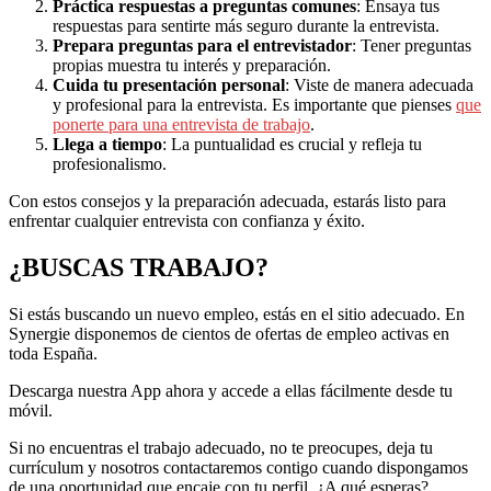
Práctica respuestas a preguntas comunes
: Ensaya tus
respuestas para sentirte más seguro durante la entrevista.
Prepara preguntas para el entrevistador
: Tener preguntas
propias muestra tu interés y preparación.
Cuida tu presentación personal
: Viste de manera adecuada
y profesional para la entrevista. Es importante que pienses
que
ponerte para una entrevista de trabajo
.
Llega a tiempo
: La puntualidad es crucial y refleja tu
profesionalismo.
Con estos consejos y la preparación adecuada, estarás listo para
enfrentar cualquier entrevista con confianza y éxito.
¿BUSCAS TRABAJO?
Si estás buscando un nuevo empleo, estás en el sitio adecuado. En
Synergie disponemos de cientos de ofertas de empleo activas en
toda España.
Descarga nuestra App ahora y accede a ellas fácilmente desde tu
móvil.
Si no encuentras el trabajo adecuado, no te preocupes, deja tu
currículum y nosotros contactaremos contigo cuando dispongamos
de una oportunidad que encaje con tu perfil. ¿A qué esperas?