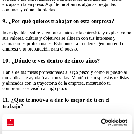
encajas en la empresa. Aquí te mostramos algunas preguntas
comunes y cómo abordarlas.
9. ¿Por qué quieres trabajar en esta empresa?
Investiga bien sobre la empresa antes de la entrevista y explica cómo
sus valores, cultura y objetivos se alinean con tus intereses y
aspiraciones profesionales. Esto muestra tu interés genuino en la
empresa y tu preparación para el puesto.
10. ¿Dónde te ves dentro de cinco años?
Habla de tus metas profesionales a largo plazo y cómo el puesto al
que aplicas te ayudará a alcanzarlas. Mantén tus respuestas realistas
y alineadas con la trayectoria de la empresa, mostrando tu
compromiso y visión a largo plazo.
11. ¿Qué te motiva a dar lo mejor de ti en el
trabajo?
Menciona factores que te impulsan a trabajar duro y a buscar la
excelencia, como el deseo de aprender, contribuir a un equipo o
alcanzar objetivos personales. Esto revela tus motivaciones