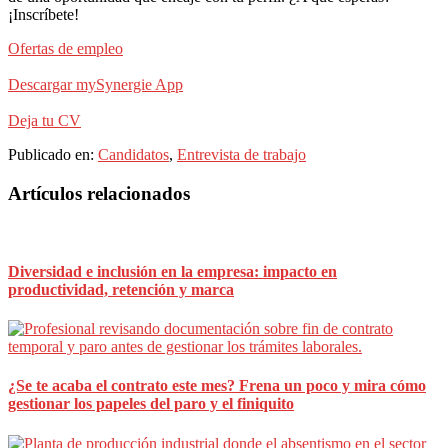
¡Inscríbete!
Ofertas de empleo
Descargar mySynergie App
Deja tu CV
Publicado en:
Candidatos
,
Entrevista de trabajo
Barra
Artículos relacionados
lateral
principal
Diversidad e inclusión en la empresa: impacto en
productividad, retención y marca
¿Se te acaba el contrato este mes? Frena un poco y mira cómo
gestionar los papeles del paro y el finiquito