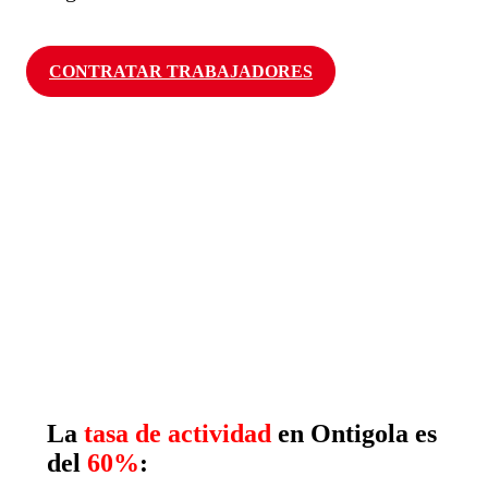
CONTRATAR TRABAJADORES
La
tasa de actividad
en Ontigola es
del
60%
: