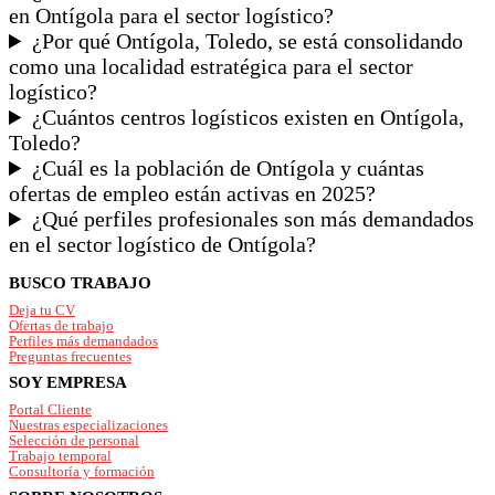
en Ontígola para el sector logístico?
¿Por qué Ontígola, Toledo, se está consolidando
como una localidad estratégica para el sector
logístico?
¿Cuántos centros logísticos existen en Ontígola,
Toledo?
¿Cuál es la población de Ontígola y cuántas
ofertas de empleo están activas en 2025?
¿Qué perfiles profesionales son más demandados
en el sector logístico de Ontígola?
Footer
BUSCO TRABAJO
Deja tu CV
Ofertas de trabajo
Perfiles más demandados
Preguntas frecuentes
SOY EMPRESA
Portal Cliente
Nuestras especializaciones
Selección de personal
Trabajo temporal
Consultoría y formación