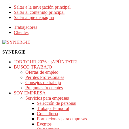
Saltar a la navegación principal
Saltar al contenido principal
Saltar al pie de página
Trabajadores
Clientes
SYNERGIE
JOB TOUR 2026 · ¡APÚNTATE!
BUSCO TRABAJO
Ofertas de empleo
Perfiles Profesionales
Consejos de trabajo
Preguntas frecuentes
SOY EMPRESA
Servicios para empresas
Selección de personal
Trabajo Temporal
Consultoría
Formaciones para empresas
Eventos