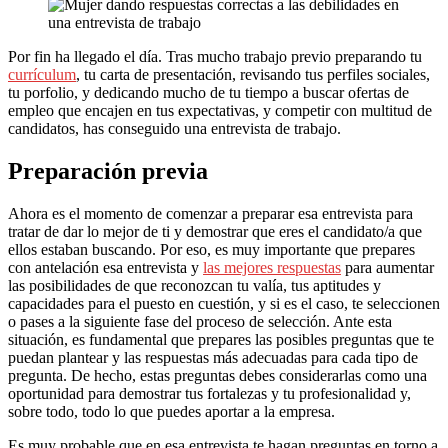
Por fin ha llegado el día. Tras mucho trabajo previo preparando tu
currículum
, tu carta de presentación, revisando tus perfiles sociales,
tu porfolio, y dedicando mucho de tu tiempo a buscar ofertas de
empleo que encajen en tus expectativas, y competir con multitud de
candidatos, has conseguido una entrevista de trabajo.
Preparación previa
Ahora es el momento de comenzar a preparar esa entrevista para
tratar de dar lo mejor de ti y demostrar que eres el candidato/a que
ellos estaban buscando. Por eso, es muy importante que prepares
con antelación esa entrevista y
las mejores respuestas
para aumentar
las posibilidades de que reconozcan tu valía, tus aptitudes y
capacidades para el puesto en cuestión, y si es el caso, te seleccionen
o pases a la siguiente fase del proceso de selección. Ante esta
situación, es fundamental que prepares las posibles preguntas que te
puedan plantear y las respuestas más adecuadas para cada tipo de
pregunta. De hecho, estas preguntas debes considerarlas como una
oportunidad para demostrar tus fortalezas y tu profesionalidad y,
sobre todo, todo lo que puedes aportar a la empresa.
Es muy probable que en esa entrevista te hagan preguntas en torno a