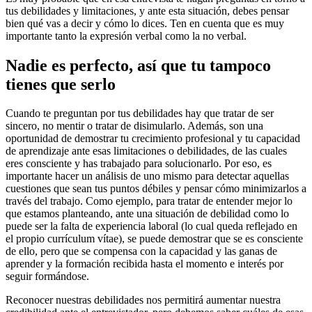
tus debilidades y limitaciones, y ante esta situación, debes pensar
bien qué vas a decir y cómo lo dices. Ten en cuenta que es muy
importante tanto la expresión verbal como la no verbal.
Nadie es perfecto, así que tu tampoco
tienes que serlo
Cuando te preguntan por tus debilidades hay que tratar de ser
sincero, no mentir o tratar de disimularlo. Además, son una
oportunidad de demostrar tu crecimiento profesional y tu capacidad
de aprendizaje ante esas limitaciones o debilidades, de las cuales
eres consciente y has trabajado para solucionarlo. Por eso, es
importante hacer un análisis de uno mismo para detectar aquellas
cuestiones que sean tus puntos débiles y pensar cómo minimizarlos a
través del trabajo. Como ejemplo, para tratar de entender mejor lo
que estamos planteando, ante una situación de debilidad como lo
puede ser la falta de experiencia laboral (lo cual queda reflejado en
el propio currículum vítae), se puede demostrar que se es consciente
de ello, pero que se compensa con la capacidad y las ganas de
aprender y la formación recibida hasta el momento e interés por
seguir formándose.
Reconocer nuestras debilidades nos permitirá aumentar nuestra