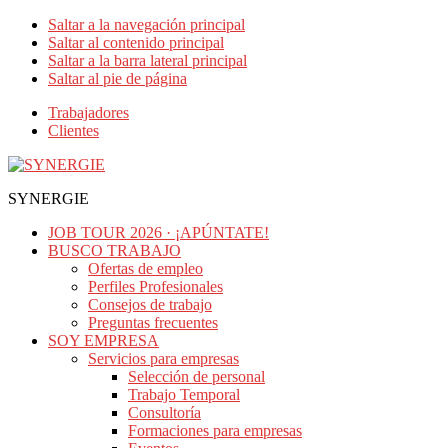
Saltar a la navegación principal
Saltar al contenido principal
Saltar a la barra lateral principal
Saltar al pie de página
Trabajadores
Clientes
SYNERGIE
JOB TOUR 2026 · ¡APÚNTATE!
BUSCO TRABAJO
Ofertas de empleo
Perfiles Profesionales
Consejos de trabajo
Preguntas frecuentes
SOY EMPRESA
Servicios para empresas
Selección de personal
Trabajo Temporal
Consultoría
Formaciones para empresas