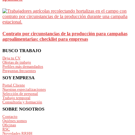
Contrato por circunstancias de la producción para campañas
agroalimentarias: checklist para empresas
Footer
BUSCO TRABAJO
Deja tu CV
Ofertas de trabajo
Perfiles más demandados
Preguntas frecuentes
SOY EMPRESA
Portal Cliente
Nuestras especializaciones
Selección de personal
Trabajo temporal
Consultoría y formación
SOBRE NOSOTROS
Contacto
Quiénes somos
Oficinas
RSC
Novedades RRHH