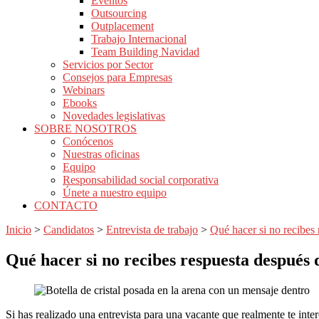
Eventos
Outsourcing
Outplacement
Trabajo Internacional
Team Building Navidad
Servicios por Sector
Consejos para Empresas
Webinars
Ebooks
Novedades legislativas
SOBRE NOSOTROS
Conócenos
Nuestras oficinas
Equipo
Responsabilidad social corporativa
Únete a nuestro equipo
CONTACTO
Inicio
>
Candidatos
>
Entrevista de trabajo
>
Qué hacer si no recibes 
Qué hacer si no recibes respuesta después 
Si has realizado una entrevista para una vacante que realmente te int