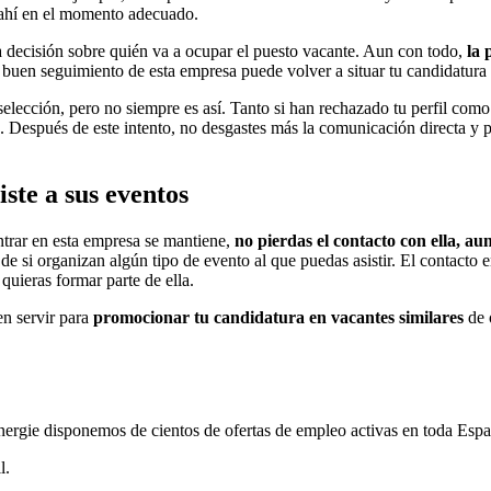
s ahí en el momento adecuado.
a decisión sobre quién va a ocupar el puesto vacante. Aun con todo,
la 
 buen seguimiento de esta empresa puede volver a situar tu candidatura 
elección, pero no siempre es así. Tanto si han rechazado tu perfil como
. Después de este intento, no desgastes más la comunicación directa y 
ste a sus eventos
entrar en esta empresa se mantiene,
no pierdas el contacto con ella, a
de si organizan algún tipo de evento al que puedas asistir. El contacto 
quieras formar parte de ella.
en servir para
promocionar tu candidatura en vacantes similares
de 
nergie disponemos de cientos de ofertas de empleo activas en toda Espa
l.