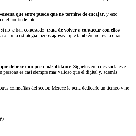
persona que entre puede que no termine de encajar
, y esto
en el punto de mira.
 si no te han contestado,
trata de volver a contactar con ellos
pasa a una estrategia menos agresiva que también incluya a otras
unque debe ser un poco más distante
. Síguelos en redes sociales e
en persona es casi siempre más valioso que el digital y, además,
otras compañías del sector. Merece la pena dedicarle un tiempo y no
ña.