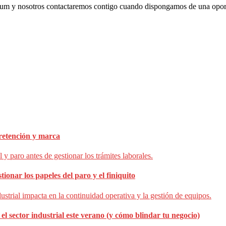
culum y nosotros contactaremos contigo cuando dispongamos de una oport
 retención y marca
ionar los papeles del paro y el finiquito
el sector industrial este verano (y cómo blindar tu negocio)