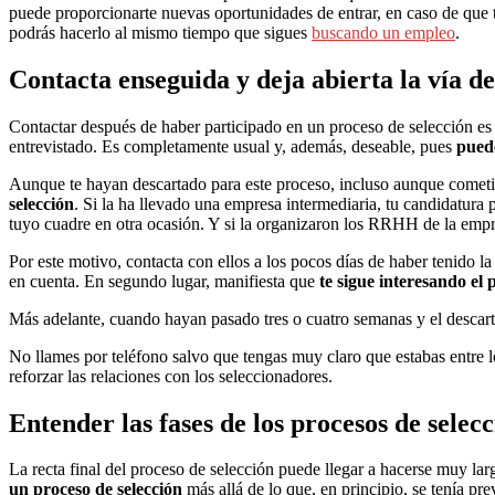
puede proporcionarte nuevas oportunidades de entrar, en caso de que 
podrás hacerlo al mismo tiempo que sigues
buscando un empleo
.
Contacta enseguida y deja abierta la vía 
Contactar después de haber participado en un proceso de selección e
entrevistado. Es completamente usual y, además, deseable, pues
puede
Aunque te hayan descartado para este proceso, incluso aunque comet
selección
. Si la ha llevado una empresa intermediaria, tu candidatura 
tuyo cuadre en otra ocasión. Y si la organizaron los RRHH de la empr
Por este motivo, contacta con ellos a los pocos días de haber tenido la
en cuenta. En segundo lugar, manifiesta que
te sigue interesando el 
Más adelante, cuando hayan pasado tres o cuatro semanas y el descar
No llames por teléfono salvo que tengas muy claro que estabas entre l
reforzar las relaciones con los seleccionadores.
Entender las fases de los procesos de selec
La recta final del proceso de selección puede llegar a hacerse muy lar
un proceso de selección
más allá de lo que, en principio, se tenía pr