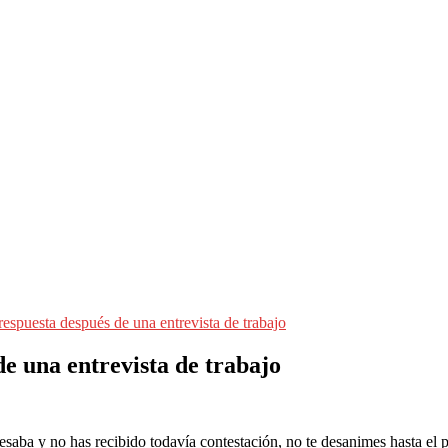
respuesta después de una entrevista de trabajo
de una entrevista de trabajo
eresaba y no has recibido todavía contestación, no te desanimes hasta e