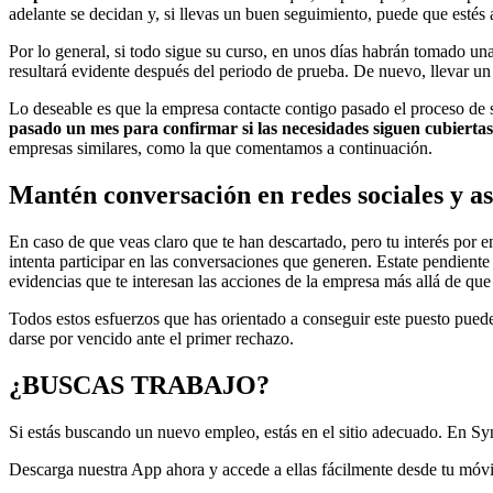
adelante se decidan y, si llevas un buen seguimiento, puede que esté
Por lo general, si todo sigue su curso, en unos días habrán tomado un
resultará evidente después del periodo de prueba. De nuevo, llevar un
Lo deseable es que la empresa contacte contigo pasado el proceso de s
pasado un mes para confirmar si las necesidades siguen cubiertas
empresas similares, como la que comentamos a continuación.
Mantén conversación en redes sociales y asi
En caso de que veas claro que te han descartado, pero tu interés por 
intenta participar en las conversaciones que generen. Estate pendiente 
evidencias que te interesan las acciones de la empresa más allá de que 
Todos estos esfuerzos que has orientado a conseguir este puesto pued
darse por vencido ante el primer rechazo.
¿BUSCAS TRABAJO?
Si estás buscando un nuevo empleo, estás en el sitio adecuado. En Sy
Descarga nuestra App ahora y accede a ellas fácilmente desde tu móvi