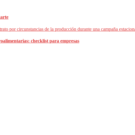
tarte
oalimentarias: checklist para empresas