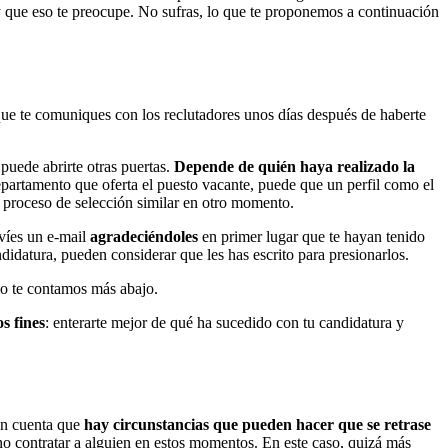
y que eso te preocupe. No sufras, lo que te proponemos a continuación
ue te comuniques con los reclutadores unos días después de haberte
 puede abrirte otras puertas.
Depende de quién haya realizado la
 departamento que oferta el puesto vacante, puede que un perfil como el
n proceso de selección similar en otro momento.
nvíes un e-mail
agradeciéndoles
en primer lugar que te hayan tenido
didatura, pueden considerar que les has escrito para presionarlos.
o te contamos más abajo.
s fines
: enterarte mejor de qué ha sucedido con tu candidatura y
 en cuenta que
hay circunstancias que pueden hacer que se retrase
uno contratar a alguien en estos momentos. En este caso, quizá más