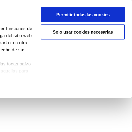
Permitir todas las cookies
cer funciones de
Solo usar cookies necesarias
ga del sitio web
arla con otra
 hecho de sus
las todas salvo
 aquellas para
quina izquierda