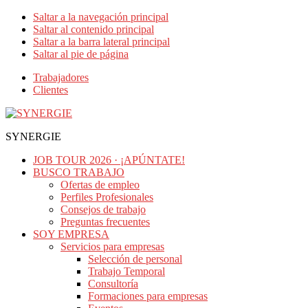
Saltar a la navegación principal
Saltar al contenido principal
Saltar a la barra lateral principal
Saltar al pie de página
Trabajadores
Clientes
SYNERGIE
JOB TOUR 2026 · ¡APÚNTATE!
BUSCO TRABAJO
Ofertas de empleo
Perfiles Profesionales
Consejos de trabajo
Preguntas frecuentes
SOY EMPRESA
Servicios para empresas
Selección de personal
Trabajo Temporal
Consultoría
Formaciones para empresas