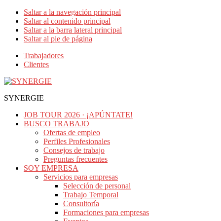
Saltar a la navegación principal
Saltar al contenido principal
Saltar a la barra lateral principal
Saltar al pie de página
Trabajadores
Clientes
SYNERGIE
JOB TOUR 2026 · ¡APÚNTATE!
BUSCO TRABAJO
Ofertas de empleo
Perfiles Profesionales
Consejos de trabajo
Preguntas frecuentes
SOY EMPRESA
Servicios para empresas
Selección de personal
Trabajo Temporal
Consultoría
Formaciones para empresas