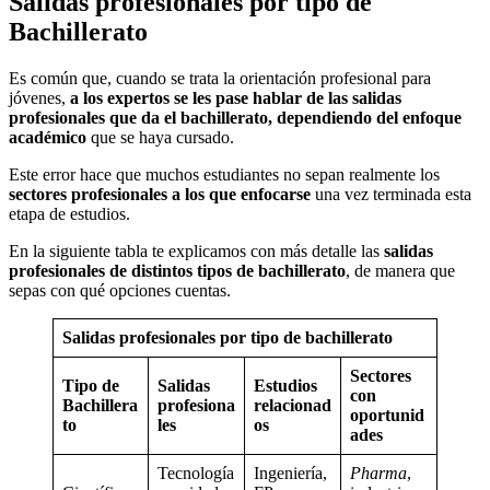
Salidas profesionales por tipo de
Bachillerato
Es común que, cuando se trata la orientación profesional para
jóvenes,
a los expertos se les pase hablar de las salidas
profesionales que da el bachillerato, dependiendo del enfoque
académico
que se haya cursado.
Este error hace que muchos estudiantes no sepan realmente los
sectores profesionales a los que enfocarse
una vez terminada esta
etapa de estudios.
En la siguiente tabla te explicamos con más detalle las
salidas
profesionales de distintos tipos de bachillerato
, de manera que
sepas con qué opciones cuentas.
Salidas profesionales por tipo de bachillerato
Sectores
Tipo de
Salidas
Estudios
con
Bachillera
profesiona
relacionad
oportunid
to
les
os
ades
Tecnología
Ingeniería,
Pharma
,