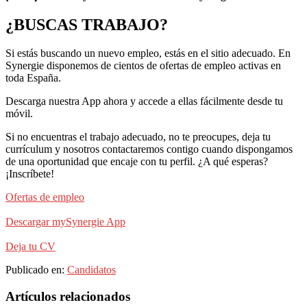
¿BUSCAS TRABAJO?
Si estás buscando un nuevo empleo, estás en el sitio adecuado. En
Synergie disponemos de cientos de ofertas de empleo activas en
toda España.
Descarga nuestra App ahora y accede a ellas fácilmente desde tu
móvil.
Si no encuentras el trabajo adecuado, no te preocupes, deja tu
currículum y nosotros contactaremos contigo cuando dispongamos
de una oportunidad que encaje con tu perfil. ¿A qué esperas?
¡Inscríbete!
Ofertas de empleo
Descargar mySynergie App
Deja tu CV
Publicado en:
Candidatos
Barra
Artículos relacionados