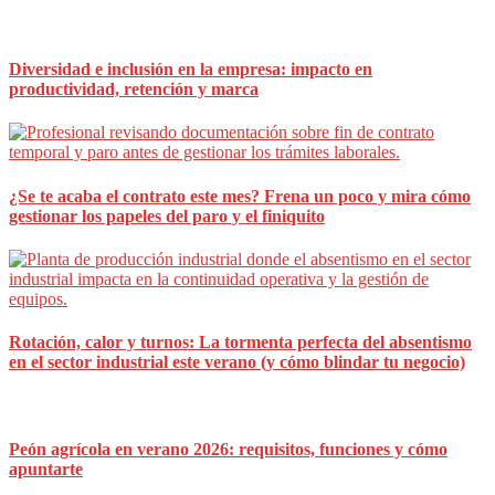
lateral
principal
Diversidad e inclusión en la empresa: impacto en
productividad, retención y marca
¿Se te acaba el contrato este mes? Frena un poco y mira cómo
gestionar los papeles del paro y el finiquito
Rotación, calor y turnos: La tormenta perfecta del absentismo
en el sector industrial este verano (y cómo blindar tu negocio)
Peón agrícola en verano 2026: requisitos, funciones y cómo
apuntarte