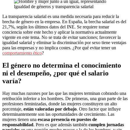
La transparencia salarial es una medida necesaria para reducir la
brecha de género en la empresa. En España, la brecha salarial es del
21,7%, según los últimos datos del INE. Se requiere tomar
conciencia sobre este hecho y aplicar la normativa actualmente
vigente en este tema. No se trata de evitar sanciones; favorecer la
igualdad salarial y eliminar la discriminación por sexo tiene ventajas
para las empresas y no implica costes. ¿Por qué evitar tener un
comportamiento ético
?
El género no determina el conocimiento
ni el desempeño, ¿por qué el salario
varía?
Hay muchas razones por las que las mujeres terminan cobrando una
retribución inferior a los hombres. De primeras, una gran parte de las
profesiones feminizadas, donde las mujeres constituyen un alto
porcentaje,
están valoradas por debajo
. Otro factor que influye
determinantemente son las oportunidades de crecimiento. Las
mujeres tienen una
escasa presencia en puestos de
responsabilidad
. Pero es que además también
cumplen jornadas
parciales
en una porción mucho mayor a la de los hombres, y sin