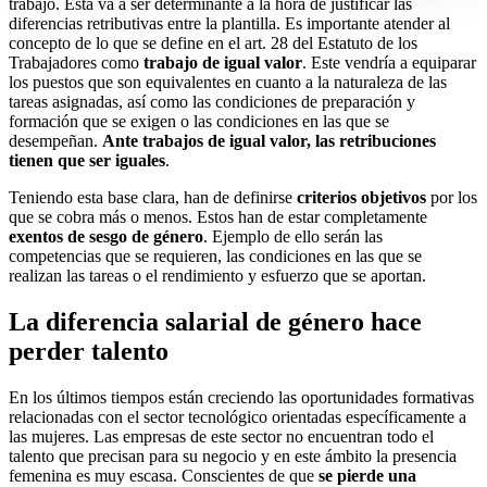
trabajo. Esta va a ser determinante a la hora de justificar las
diferencias retributivas entre la plantilla. Es importante atender al
concepto de lo que se define en el art. 28 del Estatuto de los
Trabajadores como
trabajo de igual valor
. Este vendría a equiparar
los puestos que son equivalentes en cuanto a la naturaleza de las
tareas asignadas, así como las condiciones de preparación y
formación que se exigen o las condiciones en las que se
desempeñan.
Ante trabajos de igual valor, las retribuciones
tienen que ser iguales
.
Teniendo esta base clara, han de definirse
criterios objetivos
por los
que se cobra más o menos. Estos han de estar completamente
exentos de sesgo de género
. Ejemplo de ello serán las
competencias que se requieren, las condiciones en las que se
realizan las tareas o el rendimiento y esfuerzo que se aportan.
La diferencia salarial de género hace
perder talento
En los últimos tiempos están creciendo las oportunidades formativas
relacionadas con el sector tecnológico orientadas específicamente a
las mujeres. Las empresas de este sector no encuentran todo el
talento que precisan para su negocio y en este ámbito la presencia
femenina es muy escasa. Conscientes de que
se pierde una