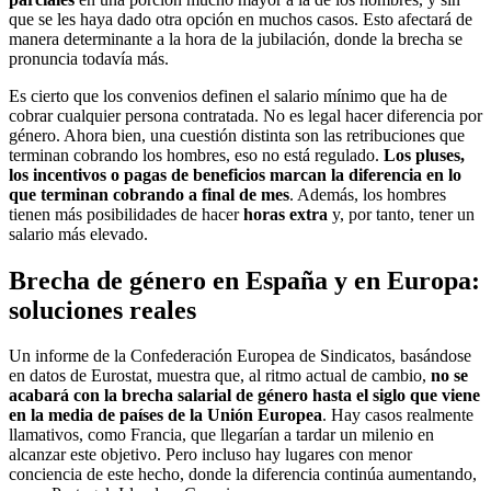
que se les haya dado otra opción en muchos casos. Esto afectará de
manera determinante a la hora de la jubilación, donde la brecha se
pronuncia todavía más.
Es cierto que los convenios definen el salario mínimo que ha de
cobrar cualquier persona contratada. No es legal hacer diferencia por
género. Ahora bien, una cuestión distinta son las retribuciones que
terminan cobrando los hombres, eso no está regulado.
Los pluses,
los incentivos o pagas de beneficios marcan la diferencia en lo
que terminan cobrando a final de mes
. Además, los hombres
tienen más posibilidades de hacer
horas extra
y, por tanto, tener un
salario más elevado.
Brecha de género en España y en Europa:
soluciones reales
Un informe de la Confederación Europea de Sindicatos, basándose
en datos de Eurostat, muestra que, al ritmo actual de cambio,
no se
acabará con la brecha salarial de género hasta el siglo que viene
en la media de países de la Unión Europea
. Hay casos realmente
llamativos, como Francia, que llegarían a tardar un milenio en
alcanzar este objetivo. Pero incluso hay lugares con menor
conciencia de este hecho, donde la diferencia continúa aumentando,