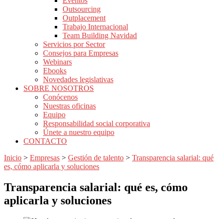
Eventos
Outsourcing
Outplacement
Trabajo Internacional
Team Building Navidad
Servicios por Sector
Consejos para Empresas
Webinars
Ebooks
Novedades legislativas
SOBRE NOSOTROS
Conócenos
Nuestras oficinas
Equipo
Responsabilidad social corporativa
Únete a nuestro equipo
CONTACTO
Inicio
>
Empresas
>
Gestión de talento
>
Transparencia salarial: qué
es, cómo aplicarla y soluciones
Transparencia salarial: qué es, cómo
aplicarla y soluciones