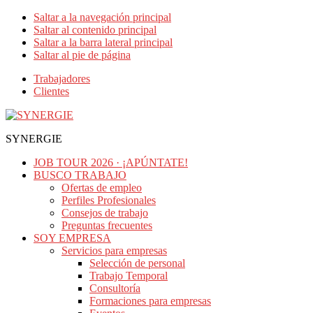
Saltar a la navegación principal
Saltar al contenido principal
Saltar a la barra lateral principal
Saltar al pie de página
Trabajadores
Clientes
SYNERGIE
JOB TOUR 2026 · ¡APÚNTATE!
BUSCO TRABAJO
Ofertas de empleo
Perfiles Profesionales
Consejos de trabajo
Preguntas frecuentes
SOY EMPRESA
Servicios para empresas
Selección de personal
Trabajo Temporal
Consultoría
Formaciones para empresas