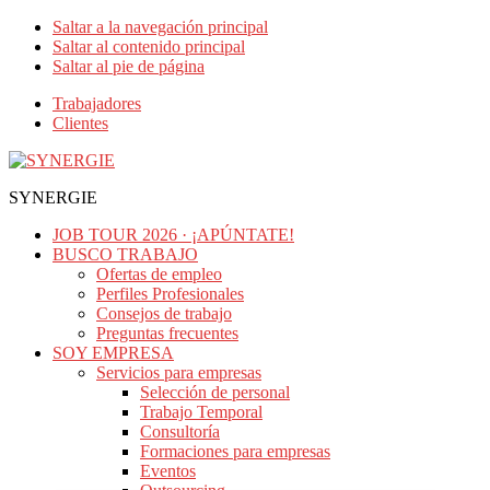
Saltar a la navegación principal
Saltar al contenido principal
Saltar al pie de página
Trabajadores
Clientes
SYNERGIE
JOB TOUR 2026 · ¡APÚNTATE!
BUSCO TRABAJO
Ofertas de empleo
Perfiles Profesionales
Consejos de trabajo
Preguntas frecuentes
SOY EMPRESA
Servicios para empresas
Selección de personal
Trabajo Temporal
Consultoría
Formaciones para empresas
Eventos