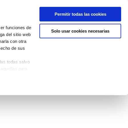
Permitir todas las cookies
cer funciones de
Solo usar cookies necesarias
ga del sitio web
arla con otra
 hecho de sus
las todas salvo
 aquellas para
quina izquierda