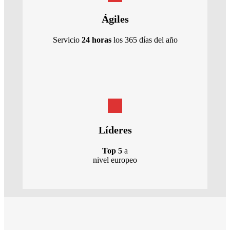
Ágiles
Servicio
24 horas
los 365 días del año
Líderes
Top 5
a
nivel europeo