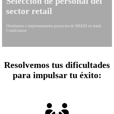
Selección de personal del
sector retail
Diseñamos e implementamos proyectos de RRHH en retail.
Contáctanos:
Resolvemos tus
dificultades
para impulsar tu éxito: