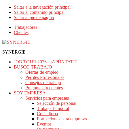
Saltar a la navegación principal
Saltar al contenido principal
Saltar al pie de página
Trabajadores
Clientes
SYNERGIE
JOB TOUR 2026 · ¡APÚNTATE!
BUSCO TRABAJO
Ofertas de empleo
Perfiles Profesionales
Consejos de trabajo
Preguntas frecuentes
SOY EMPRESA
Servicios para empresas
Selección de personal
Trabajo Temporal
Consultoría
Formaciones para empresas
Eventos