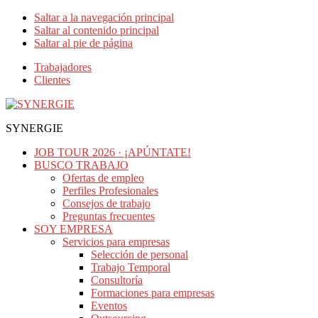
Saltar a la navegación principal
Saltar al contenido principal
Saltar al pie de página
Trabajadores
Clientes
SYNERGIE
JOB TOUR 2026 · ¡APÚNTATE!
BUSCO TRABAJO
Ofertas de empleo
Perfiles Profesionales
Consejos de trabajo
Preguntas frecuentes
SOY EMPRESA
Servicios para empresas
Selección de personal
Trabajo Temporal
Consultoría
Formaciones para empresas
Eventos