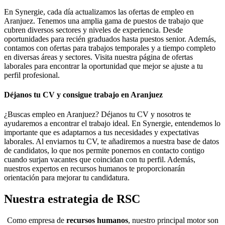
En Synergie, cada día actualizamos las ofertas de empleo en
Aranjuez. Tenemos una amplia gama de puestos de trabajo que
cubren diversos sectores y niveles de experiencia. Desde
oportunidades para recién graduados hasta puestos senior. Además,
contamos con ofertas para trabajos temporales y a tiempo completo
en diversas áreas y sectores. Visita nuestra página de ofertas
laborales para encontrar la oportunidad que mejor se ajuste a tu
perfil profesional.
Déjanos tu CV y consigue trabajo en Aranjuez
¿Buscas empleo en Aranjuez? Déjanos tu CV y nosotros te
ayudaremos a encontrar el trabajo ideal. En Synergie, entendemos lo
importante que es adaptarnos a tus necesidades y expectativas
laborales. Al enviarnos tu CV, te añadiremos a nuestra base de datos
de candidatos, lo que nos permite ponernos en contacto contigo
cuando surjan vacantes que coincidan con tu perfil. Además,
nuestros expertos en recursos humanos te proporcionarán
orientación para mejorar tu candidatura.
Nuestra estrategia de RSC
Como empresa de
recursos humanos
, nuestro principal motor son