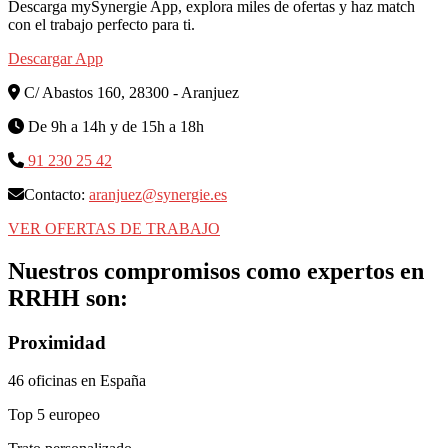
Descarga mySynergie App, explora miles de ofertas y haz match
con el trabajo perfecto para ti.
Descargar App
C/ Abastos 160, 28300 - Aranjuez
De 9h a 14h y de 15h a 18h
91 230 25 42
Contacto:
aranjuez@synergie.es
VER OFERTAS DE TRABAJO
Nuestros
compromisos
como expertos en
RRHH son:
Proximidad
46 oficinas en España
Top 5 europeo