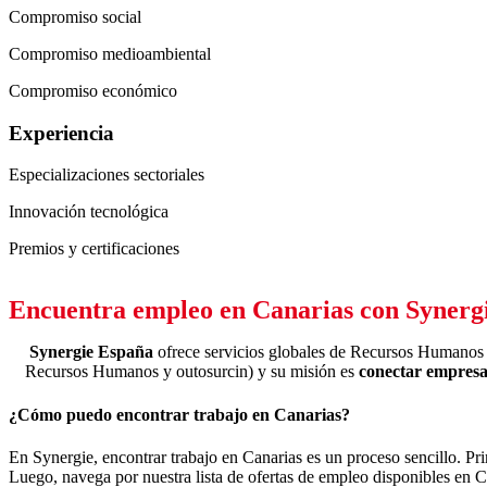
Compromiso social
Compromiso medioambiental
Compromiso económico
Experiencia
Especializaciones sectoriales
Innovación tecnológica
Premios y certificaciones
Encuentra empleo en Canarias con Synerg
Synergie España
ofrece servicios globales de Recursos Humanos (
Recursos Humanos y outosurcin) y su misión es
conectar empresas
¿Cómo puedo encontrar trabajo en Canarias?
En Synergie, encontrar trabajo en Canarias es un proceso sencillo. Pri
Luego, navega por nuestra lista de ofertas de empleo disponibles en Cana