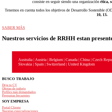
consiste en seguir siendo una organización
ética, 
Tenemos en cuenta todos los objetivos de Desarrollo Sostenible (
10, 13.
SABER MÁS
Nuestros servicios de RRHH estan present
Australia | Austria | Belgium | Canada | China | Czech Repu
Slovakia | Spain | Switzerland | United Kingdom
Footer
BUSCO TRABAJO
Deja tu CV
Ofertas de trabajo
Perfiles más demandados
Preguntas frecuentes
SOY EMPRESA
Portal Cliente
Nuestras especializaciones