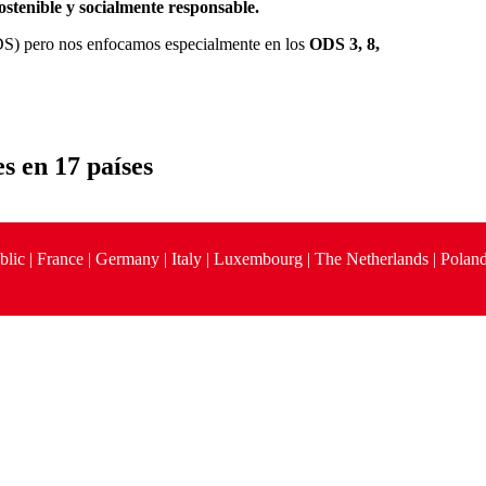
sostenible y socialmente responsable.
ODS) pero nos enfocamos especialmente en los
ODS 3, 8,
es en
17 países
blic | France | Germany | Italy | Luxembourg | The Netherlands | Poland 