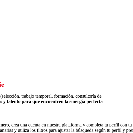
ie
selección, trabajo temporal, formación, consultoría de
 y talento para que encuentren la sinergia perfecta
mero, crea una cuenta en nuestra plataforma y completa tu perfil con tu 
rias y utiliza los filtros para ajustar la búsqueda según tu perfil y pre