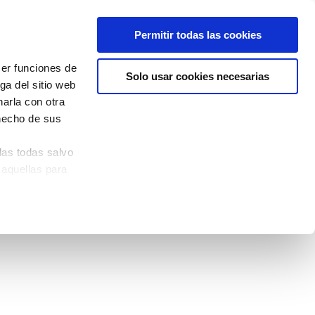
Permitir todas las cookies
cer funciones de
Solo usar cookies necesarias
ga del sitio web
arla con otra
 hecho de sus
las todas salvo
 aquellas para
quina izquierda