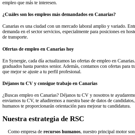
empleo que más te interesen.
¿Cuáles son los empleos más demandados en Canarias?
Canarias es una ciudad con un mercado laboral amplio y variado. Entre
demanda en el sector servicios, especialmente para posiciones en hostel
de transporte.
Ofertas de empleo en Canarias hoy
En Synergie, cada día actualizamos las ofertas de empleo en Canarias
graduados hasta puestos senior. Además, contamos con ofertas para tra
que mejor se ajuste a tu perfil profesional.
Déjanos tu CV y consigue trabajo en Canarias
¿Buscas empleo en Canarias? Déjanos tu CV y nosotros te ayudaremos a
enviarnos tu CV, te añadiremos a nuestra base de datos de candidatos
humanos te proporcionarán orientación para mejorar tu candidatura.
Nuestra estrategia de RSC
Como empresa de
recursos humanos
, nuestro principal motor son