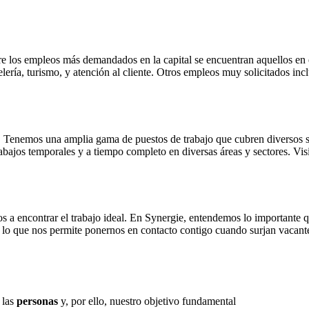
 los empleos más demandados en la capital se encuentran aquellos en el
ería, turismo, y atención al cliente. Otros empleos muy solicitados inclu
. Tenemos una amplia gama de puestos de trabajo que cubren diversos s
bajos temporales y a tiempo completo en diversas áreas y sectores. Visi
 encontrar el trabajo ideal. En Synergie, entendemos lo importante que
, lo que nos permite ponernos en contacto contigo cuando surjan vacante
 las
personas
y, por ello, nuestro objetivo fundamental