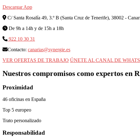
Descargar App
C/ Santa Rosalía 49, 3.º B (Santa Cruz de Tenerife), 38002 - Canar
De 9h a 14h y de 15h a 18h
922 10 30 31
Contacto:
canarias@synergie.es
VER OFERTAS DE TRABAJO
ÚNETE AL CANAL DE WHAT
Nuestros
compromisos
como expertos en 
Proximidad
46 oficinas en España
Top 5 europeo
Trato personalizado
Responsabilidad