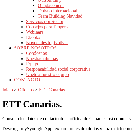
Outsourcing
Outplacement
Trabajo Internacional
Team Building Navidad
Servicios por Sector
Consejos para Empresas
Webinars
Ebooks
Novedades legislativas
SOBRE NOSOTROS
Conócenos
Nuestras oficinas
Equipo
Responsabilidad social corporativa
Únete a nuestro equipo
CONTACTO
Inicio
>
Oficinas
>
ETT Canarias
ETT
Canarias.
Consulta los datos de contacto de la oficina de Canarias, así como las
Descarga mySynergie App, explora miles de ofertas y haz match con el 