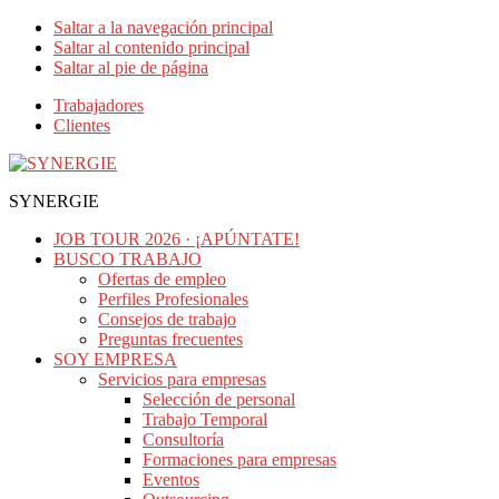
Saltar a la navegación principal
Saltar al contenido principal
Saltar al pie de página
Trabajadores
Clientes
SYNERGIE
JOB TOUR 2026 · ¡APÚNTATE!
BUSCO TRABAJO
Ofertas de empleo
Perfiles Profesionales
Consejos de trabajo
Preguntas frecuentes
SOY EMPRESA
Servicios para empresas
Selección de personal
Trabajo Temporal
Consultoría
Formaciones para empresas
Eventos