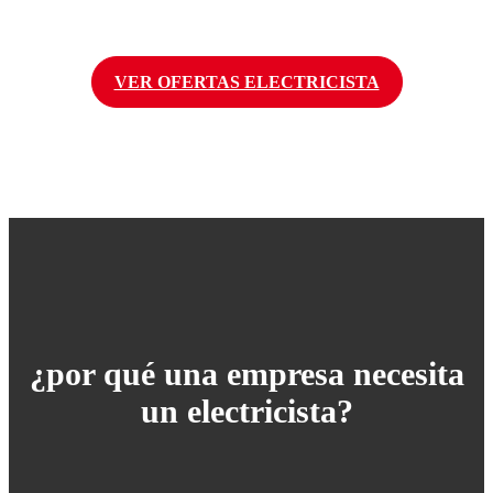
VER OFERTAS ELECTRICISTA
¿por qué una empresa necesita
un
electricista
?