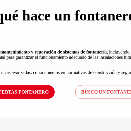
qué hace un
fontaner
 mantenimiento y reparación de sistemas de fontanería
, incluyendo 
tal para garantizar el funcionamiento adecuado de las instalaciones hidr
cnicas avanzadas, conocimientos en normativas de construcción y segur
FERTAS FONTANERO
BUSCO UN FONTANE