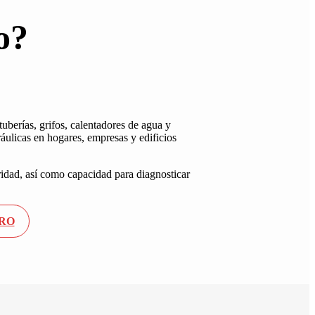
o
?
tuberías, grifos, calentadores de agua y
áulicas en hogares, empresas y edificios
idad, así como capacidad para diagnosticar
RO