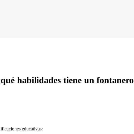
¿qué
habilidades
tiene un fontanero
lificaciones educativas: