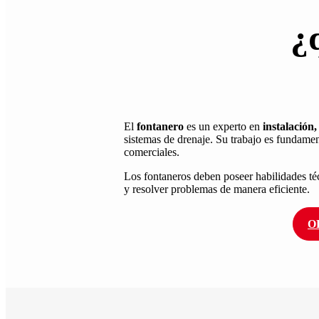
¿
El
fontanero
es un experto en
instalación,
sistemas de drenaje. Su trabajo es fundamen
comerciales.
Los fontaneros deben poseer habilidades té
y resolver problemas de manera eficiente.
O