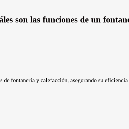
áles son las
funciones
de un fontan
as de fontanería y calefacción, asegurando su eficienci