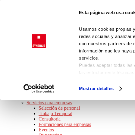
Saltar a la navegación principal
Esta página web usa cook
Saltar al contenido principal
Saltar al pie de página
Trabajadores
Usamos cookies propias y d
Clientes
redes sociales y analizar 
con nuestros partners de r
información que les haya 
SYNERGIE
servicios.
JOB TOUR 2026 · ¡APÚNTATE!
Puedes aceptar todas las c
BUSCO TRABAJO
las estrictamente técnicas
Ofertas de empleo
las que presta su consenti
Perfiles Profesionales
Consejos de trabajo
Consulta nuestra
Política
Mostrar detalles
Preguntas frecuentes
Puede modificar su consen
SOY EMPRESA
de la página.
Servicios para empresas
Selección de personal
Trabajo Temporal
Consultoría
Formaciones para empresas
Eventos