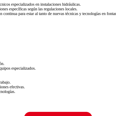
nicos especializados en instalaciones hidráulicas.
iones específicas según las regulaciones locales.
continua para estar al tanto de nuevas técnicas y tecnologías en fontan
ón.
quipos especializados.
rabajo.
ones efectivas.
cnologías.