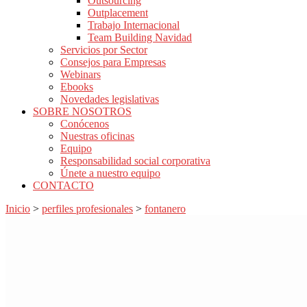
Outsourcing
Outplacement
Trabajo Internacional
Team Building Navidad
Servicios por Sector
Consejos para Empresas
Webinars
Ebooks
Novedades legislativas
SOBRE NOSOTROS
Conócenos
Nuestras oficinas
Equipo
Responsabilidad social corporativa
Únete a nuestro equipo
CONTACTO
Inicio
>
perfiles profesionales
>
fontanero