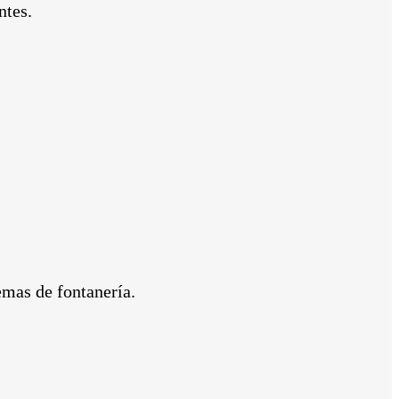
ntes.
emas de fontanería.