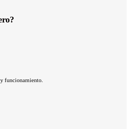
ero?
a y funcionamiento.