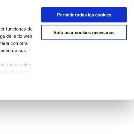
Permitir todas las cookies
cer funciones de
Solo usar cookies necesarias
ga del sitio web
arla con otra
 hecho de sus
las todas salvo
 aquellas para
quina izquierda