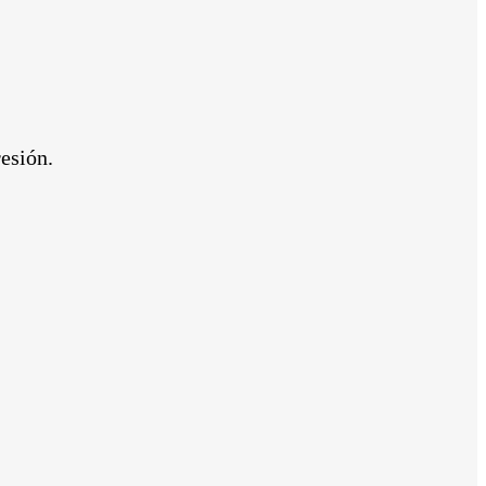
esión.