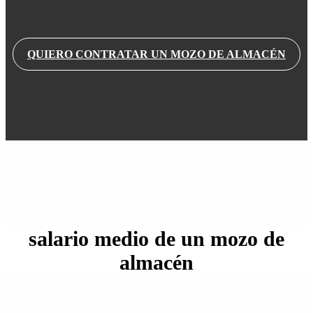
QUIERO CONTRATAR UN MOZO DE ALMACÉN
salario medio
de un mozo de
almacén