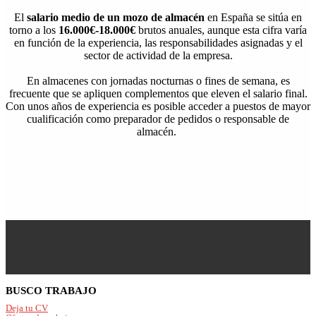
El
salario medio
de un mozo de almacén
en España se sitúa en
torno a los
16.000€-18.000€
brutos anuales, aunque esta cifra varía
en función de la experiencia, las responsabilidades asignadas y el
sector de actividad de la empresa.
En almacenes con jornadas nocturnas o fines de semana, es
frecuente que se apliquen complementos que eleven el salario final.
Con unos años de experiencia es posible acceder a puestos de mayor
cualificación como preparador de pedidos o responsable de
almacén.
Footer
BUSCO TRABAJO
Deja tu CV