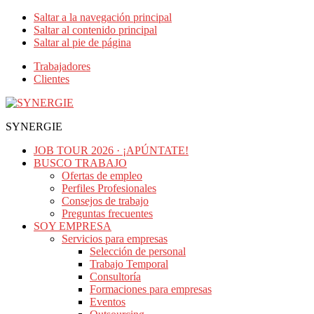
Saltar a la navegación principal
Saltar al contenido principal
Saltar al pie de página
Trabajadores
Clientes
SYNERGIE
JOB TOUR 2026 · ¡APÚNTATE!
BUSCO TRABAJO
Ofertas de empleo
Perfiles Profesionales
Consejos de trabajo
Preguntas frecuentes
SOY EMPRESA
Servicios para empresas
Selección de personal
Trabajo Temporal
Consultoría
Formaciones para empresas
Eventos