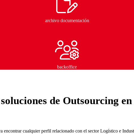
archivo documentación
backoffice
 soluciones de Outsourcing e
 encontrar cualquier perfil relacionado con el sector Logístico e Industr