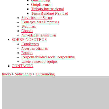
Outsourcing
Outplacement
Trabajo Internacional
Team Building Navidad
Servicios por Sector
Consejos para Empresas
Webinars
Ebooks
Novedades legislativas
SOBRE NOSOTROS
Conócenos
Nuestras oficinas
Equipo
Responsabilidad social corporativa
Únete a nuestro equipo
CONTACTO
Inicio
>
Soluciones
>
Outsourcing