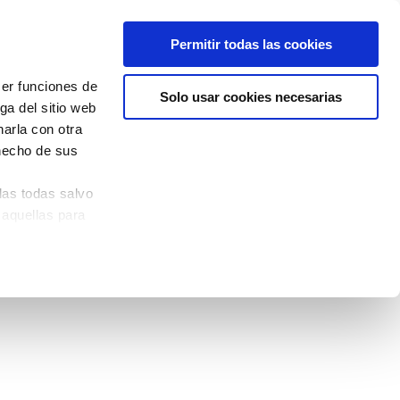
Permitir todas las cookies
cer funciones de
Solo usar cookies necesarias
ga del sitio web
arla con otra
 hecho de sus
las todas salvo
 aquellas para
quina izquierda