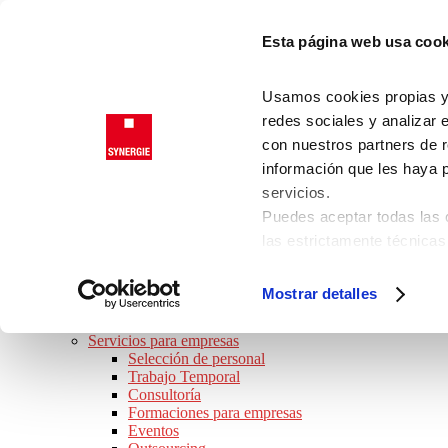
Saltar a la navegación principal
Esta página web usa cook
Saltar al contenido principal
Saltar al pie de página
Trabajadores
Usamos cookies propias y d
Clientes
redes sociales y analizar 
con nuestros partners de r
información que les haya 
SYNERGIE
servicios.
JOB TOUR 2026 · ¡APÚNTATE!
Puedes aceptar todas las c
BUSCO TRABAJO
las estrictamente técnicas
Ofertas de empleo
las que presta su consenti
Perfiles Profesionales
Consejos de trabajo
Consulta nuestra
Política
Mostrar detalles
Preguntas frecuentes
Puede modificar su consen
SOY EMPRESA
de la página.
Servicios para empresas
Selección de personal
Trabajo Temporal
Consultoría
Formaciones para empresas
Eventos