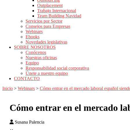
Outsourcing
Outplacement
Trabajo Internacional
Team Building Navidad
Servicios por Sector
Consejos para Empresas
Webinars
Ebooks
Novedades legislativas
SOBRE NOSOTROS
Conócenos
Nuestras oficinas
Equipo
Responsabilidad social corporativa
Únete a nuestro equipo
CONTACTO
Inicio
>
Webinars
>
Cómo entrar en el mercado laboral español siendo
Cómo entrar en el mercado lab
Susana Palencia