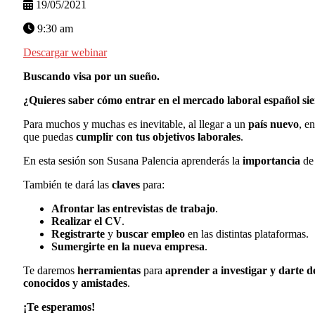
19/05/2021
9:30 am
Descargar webinar
Buscando visa por un sueño.
¿Quieres saber cómo entrar en el mercado laboral español si
Para muchos y muchas es inevitable, al llegar a un
país nuevo
, e
que puedas
cumplir con tus objetivos laborales
.
En esta sesión son Susana Palencia aprenderás la
importancia
de
También te dará las
claves
para:
Afrontar las entrevistas de trabajo
.
Realizar el CV
.
Registrarte
y
buscar empleo
en las distintas plataformas.
Sumergirte en la nueva empresa
.
Te daremos
herramientas
para
aprender a investigar y darte de
conocidos y amistades
.
¡Te esperamos!