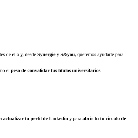
es de ello y, desde
Synergie
y
S&you
, queremos ayudarte para
omo el
peso de convalidar tus títulos universitarios
.
ra
actualizar tu perfil de Linkedin
y para
abrir tu tu circulo de