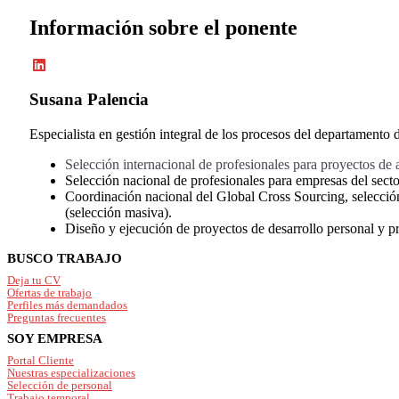
Información sobre el ponente
Susana Palencia
Especialista en gestión integral de los procesos del departamento
Selección internacional de profesionales para proyectos de 
Selección nacional de profesionales para empresas del sector
Coordinación nacional del Global Cross Sourcing, selección
(selección masiva).
Diseño y ejecución de proyectos de desarrollo personal y pr
Footer
BUSCO TRABAJO
Deja tu CV
Ofertas de trabajo
Perfiles más demandados
Preguntas frecuentes
SOY EMPRESA
Portal Cliente
Nuestras especializaciones
Selección de personal
Trabajo temporal