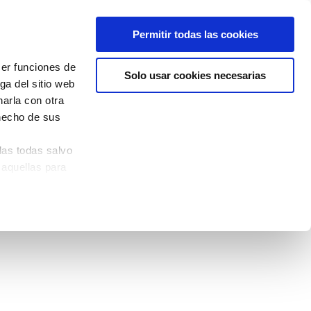
Permitir todas las cookies
cer funciones de
Solo usar cookies necesarias
ga del sitio web
arla con otra
 hecho de sus
las todas salvo
 aquellas para
quina izquierda