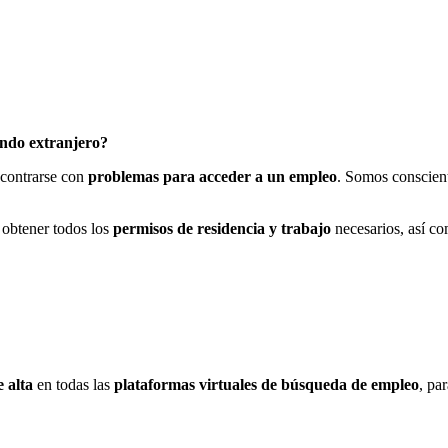
endo extranjero?
ncontrarse con
problemas para acceder a un empleo
. Somos conscient
 obtener todos los
permisos de residencia y trabajo
necesarios, así c
 alta
en todas las
plataformas virtuales de búsqueda de empleo
, pa