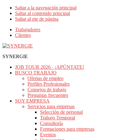
Saltar a la navegación principal
Saltar al contenido principal
Saltar al pie de página
Trabajadores
Clientes
SYNERGIE
JOB TOUR 2026 · ¡APÚNTATE!
BUSCO TRABAJO
Ofertas de empleo
Perfiles Profesionales
Consejos de trabajo
Preguntas frecuentes
SOY EMPRESA
Servicios para empresas
Selección de personal
Trabajo Temporal
Consultoría
Formaciones para empresas
Eventos