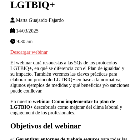
LGTBIQ+
Marta Guajardo-Fajardo
14/03/2025
9:30 am
Descargar webinar
El webinar dará respuestas a las 5Qs de los protocolos
LGTBIQ+, en qué se diferencia con el Plan de igualdad y
su impacto. También veremos las claves prácticas para
elaborar un protocolo LGTBIQ+ en base a la normativa,
algunos ejemplos de medidas y qué beneficios y/o sanciones
puede conllevar.
En nuestro
webinar Cómo implementar tu plan de
LGTBIQ+
descubrirás como mejorar del clima laboral y
engagement de los profesionales.
Objetivos del webinar
✅
Garantizar entornos de trabajo seguros
para todas las