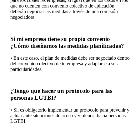
para los cuales las empresas, al igual que en los casos en los
que no cuenten con convenio colectivo de aplicación,
deberán negociar las medidas a través de una comisión
negociadora.
Si mi empresa tiene su propio convenio
¿Cómo diseñamos las medidas planificadas?
• En este caso, el plan de medidas debe ser negociado dentro
del convenio colectivo de tu empresa y adaptarse a sus
particularidades.
¿Tengo que hacer un protocolo para las
personas LGTBI?
• Sí, es obligatorio implementar un protocolo para prevenir y
actuar ante situaciones de acoso y violencia hacia personas
LGTBI.