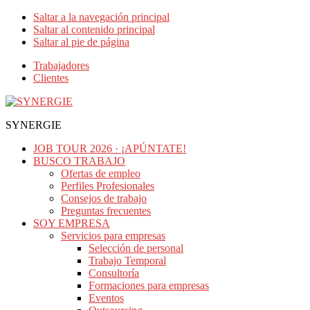
Saltar a la navegación principal
Saltar al contenido principal
Saltar al pie de página
Trabajadores
Clientes
SYNERGIE
JOB TOUR 2026 · ¡APÚNTATE!
BUSCO TRABAJO
Ofertas de empleo
Perfiles Profesionales
Consejos de trabajo
Preguntas frecuentes
SOY EMPRESA
Servicios para empresas
Selección de personal
Trabajo Temporal
Consultoría
Formaciones para empresas
Eventos