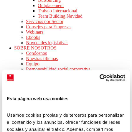
Outsourcing
Outplacement
Trabajo Internacional
Team Building Navidad
Servicios por Sector
Consejos para Empresas
Webinars
Ebooks
Novedades legislativas
SOBRE NOSOTROS
Conócenos
Nuestras oficinas
Equipo
Responsabilidad social corporativa
Únete a nuestro equipo
CONTACTO
Inicio
>
Webinars
>
Perspectiva de género en la empresa
Esta página web usa cookies
Perspectiva de género en la
Usamos cookies propias y de terceros para personalizar
empresa
el contenido y los anuncios, ofrecer funciones de redes
sociales y analizar el tráfico. Además, compartimos