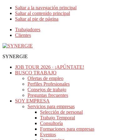
Saltar a la navegación principal
Saltar al contenido principal
Saltar al pie de página
Trabajadores
Clientes
SYNERGIE
JOB TOUR 2026 · ¡APÚNTATE!
BUSCO TRABAJO
Ofertas de empleo
Perfiles Profesionales
Consejos de trabajo
Preguntas frecuentes
SOY EMPRESA
Servicios para empresas
Selección de personal
Trabajo Temporal
Consultoría
Formaciones para empresas
Eventos