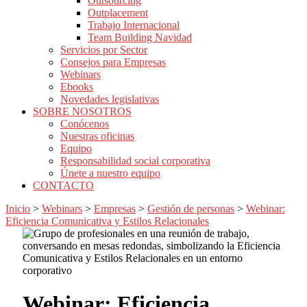
Outsourcing
Outplacement
Trabajo Internacional
Team Building Navidad
Servicios por Sector
Consejos para Empresas
Webinars
Ebooks
Novedades legislativas
SOBRE NOSOTROS
Conócenos
Nuestras oficinas
Equipo
Responsabilidad social corporativa
Únete a nuestro equipo
CONTACTO
Inicio
>
Webinars
>
Empresas
>
Gestión de personas
>
Webinar:
Eficiencia Comunicativa y Estilos Relacionales
Webinar: Eficiencia