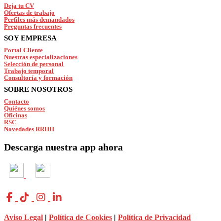
Deja tu CV
Ofertas de trabajo
Perfiles más demandados
Preguntas frecuentes
SOY EMPRESA
Portal Cliente
Nuestras especializaciones
Selección de personal
Trabajo temporal
Consultoría y formación
SOBRE NOSOTROS
Contacto
Quiénes somos
Oficinas
RSC
Novedades RRHH
Descarga nuestra app ahora
Aviso Legal
|
Política de Cookies
|
Política de Privacidad