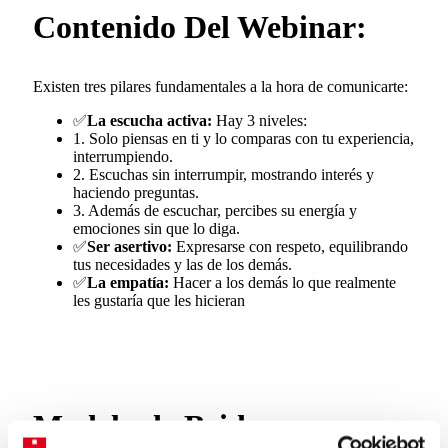
Contenido Del Webinar:
Existen tres pilares fundamentales a la hora de comunicarte:
✅
La escucha activa:
Hay 3 niveles:
1. Solo piensas en ti y lo comparas con tu experiencia,
interrumpiendo.
2. Escuchas sin interrumpir, mostrando interés y
haciendo preguntas.
3. Además de escuchar, percibes su energía y
emociones sin que lo diga.
✅
Ser asertivo:
Expresarse con respeto, equilibrando
tus necesidades y las de los demás.
✅
La empatía:
Hacer a los demás lo que realmente
les gustaría que les hicieran
Modelo de Bridge: