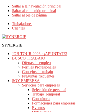
Saltar a la navegación principal
Saltar al contenido principal
Saltar al pie de página
Trabajadores
Clientes
SYNERGIE
JOB TOUR 2026 · ¡APÚNTATE!
BUSCO TRABAJO
Ofertas de empleo
Perfiles Profesionales
Consejos de trabajo
Preguntas frecuentes
SOY EMPRESA
Servicios para empresas
Selección de personal
Trabajo Temporal
Consultoría
Formaciones para empresas
Eventos