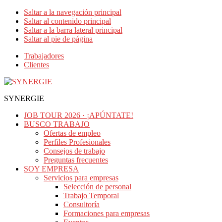
Saltar a la navegación principal
Saltar al contenido principal
Saltar a la barra lateral principal
Saltar al pie de página
Trabajadores
Clientes
SYNERGIE
JOB TOUR 2026 · ¡APÚNTATE!
BUSCO TRABAJO
Ofertas de empleo
Perfiles Profesionales
Consejos de trabajo
Preguntas frecuentes
SOY EMPRESA
Servicios para empresas
Selección de personal
Trabajo Temporal
Consultoría
Formaciones para empresas