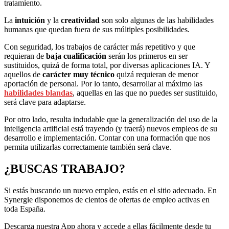
tratamiento.
La
intuición
y la
creatividad
son solo algunas de las habilidades
humanas que quedan fuera de sus múltiples posibilidades.
Con seguridad, los trabajos de carácter más repetitivo y que
requieran de
baja cualificación
serán los primeros en ser
sustituidos, quizá de forma total, por diversas aplicaciones IA. Y
aquellos de
carácter muy técnico
quizá requieran de menor
aportación de personal. Por lo tanto, desarrollar al máximo las
habilidades blandas
, aquellas en las que no puedes ser sustituido,
será clave para adaptarse.
Por otro lado, resulta indudable que la generalización del uso de la
inteligencia artificial está trayendo (y traerá) nuevos empleos de su
desarrollo e implementación. Contar con una formación que nos
permita utilizarlas correctamente también será clave.
¿BUSCAS TRABAJO?
Si estás buscando un nuevo empleo, estás en el sitio adecuado. En
Synergie disponemos de cientos de ofertas de empleo activas en
toda España.
Descarga nuestra App ahora y accede a ellas fácilmente desde tu