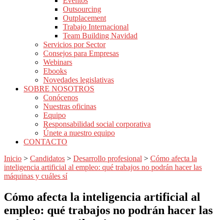
Eventos
Outsourcing
Outplacement
Trabajo Internacional
Team Building Navidad
Servicios por Sector
Consejos para Empresas
Webinars
Ebooks
Novedades legislativas
SOBRE NOSOTROS
Conócenos
Nuestras oficinas
Equipo
Responsabilidad social corporativa
Únete a nuestro equipo
CONTACTO
Inicio
>
Candidatos
>
Desarrollo profesional
>
Cómo afecta la
inteligencia artificial al empleo: qué trabajos no podrán hacer las
máquinas y cuáles sí
Cómo afecta la inteligencia artificial al
empleo: qué trabajos no podrán hacer las