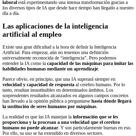
laboral
está experimentando una intensa transformación gracias a
los diversos tipos de IA que desde hace tiempo han llegado a nuestro
día a día.
Las aplicaciones de la inteligencia
artificial al empleo
Existe una gran dificultad a la hora de definir la Inteligencia
Artificial. Para empezar, aún no tenemos una definición
universalmente reconocida de “inteligencia”. Pero podemos
entender la IA como la
capacidad de las máquinas para imitar las
habilidades humanas mediante un aprendizaje
.
Parece obvio, en principio, que una IA superará siempre en
velocidad y capacidad de respuesta
al cerebro humano. Por lo
tanto, resultan insustituibles en determinados ámbitos. Los
sorprendentes resultados alcanzados en algunos campos concretos
han llevado a la opinión pública a preguntarse
hasta dónde llegará
la sustitución de seres humanos por máquinas
.
La realidad es que las IA manejan la
información que se les
proporciona y la procesan a una velocidad que el cerebro
humano no puede alcanzar
. Y son particularmente buenas en eso.
Por ello, su uso se ha extendido en diversos sectores.