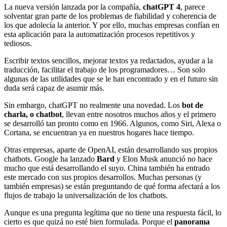
La nueva versión lanzada por la compañía,
chatGPT 4
, parece
solventar gran parte de los problemas de fiabilidad y coherencia de
los que adolecía la anterior. Y por ello, muchas empresas confían en
esta aplicación para la automatización procesos repetitivos y
tediosos.
Escribir textos sencillos, mejorar textos ya redactados, ayudar a la
traducción, facilitar el trabajo de los programadores… Son solo
algunas de las utilidades que se le han encontrado y en el futuro sin
duda será capaz de asumir más.
Sin embargo, chatGPT no realmente una novedad. Los
bot de
charla, o chatbot
, llevan entre nosotros muchos años y el primero
se desarrolló tan pronto como en 1966. Algunos, como Siri, Alexa o
Cortana, se encuentran ya en nuestros hogares hace tiempo.
Otras empresas, aparte de OpenAI, están desarrollando sus propios
chatbots. Google ha lanzado
Bard
y Elon Musk anunció no hace
mucho que está desarrollando el suyo. China también ha entrado
este mercado con sus propios desarrollos. Muchas personas (y
también empresas) se están preguntando de qué forma afectará a los
flujos de trabajo la universalización de los chatbots.
Aunque es una pregunta legítima que no tiene una respuesta fácil, lo
cierto es que quizá no esté bien formulada. Porque el
panorama