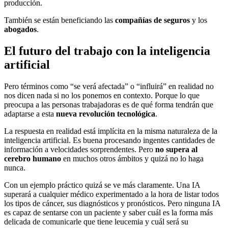
producción.
También se están beneficiando las
compañías de seguros
y los
abogados
.
El futuro del trabajo con la inteligencia
artificial
Pero términos como “se verá afectada” o “influirá” en realidad no
nos dicen nada si no los ponemos en contexto. Porque lo que
preocupa a las personas trabajadoras es de qué forma tendrán que
adaptarse a esta
nueva revolución tecnológica
.
La respuesta en realidad está implícita en la misma naturaleza de la
inteligencia artificial. Es buena procesando ingentes cantidades de
información a velocidades sorprendentes. Pero
no supera al
cerebro humano
en muchos otros ámbitos y quizá no lo haga
nunca.
Con un ejemplo práctico quizá se ve más claramente. Una IA
superará a cualquier médico experimentado a la hora de listar todos
los tipos de cáncer, sus diagnósticos y pronósticos. Pero ninguna IA
es capaz de sentarse con un paciente y saber cuál es la forma más
delicada de comunicarle que tiene leucemia y cuál será su