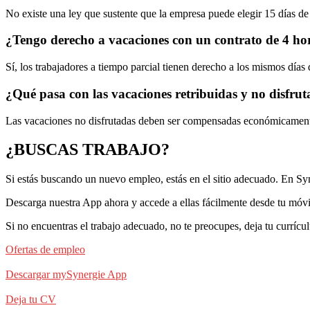
No existe una ley que sustente que la empresa puede elegir 15 días de
¿Tengo derecho a vacaciones con un contrato de 4 ho
Sí, los trabajadores a tiempo parcial tienen derecho a los mismos día
¿Qué pasa con las vacaciones retribuidas y no disfru
Las vacaciones no disfrutadas deben ser compensadas económicamente s
¿BUSCAS TRABAJO?
Si estás buscando un nuevo empleo, estás en el sitio adecuado. En Sy
Descarga nuestra App ahora y accede a ellas fácilmente desde tu móvi
Si no encuentras el trabajo adecuado, no te preocupes, deja tu currí
Ofertas de empleo
Descargar mySynergie App
Deja tu CV