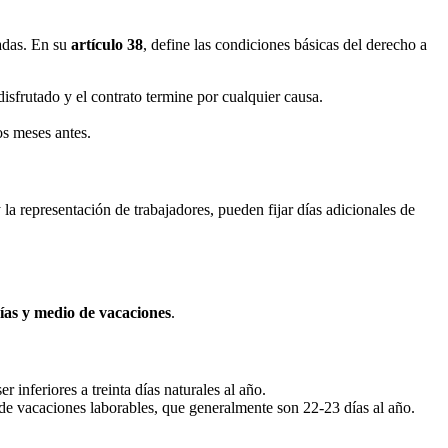
iadas. En su
artículo 38
, define las condiciones básicas del derecho a
sfrutado y el contrato termine por cualquier causa.
os meses antes.
la representación de trabajadores, pueden fijar días adicionales de
ías y medio de vacaciones
.
 inferiores a treinta días naturales al año.
 de vacaciones laborables, que generalmente son 22-23 días al año.