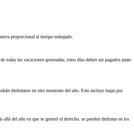
anera proporcional al tiempo trabajado.
 de todas las vacaciones generadas, estos días deben ser pagados junto
odrán disfrutarse en otro momento del año. Esto incluye bajas por
ás allá del año en que se generó el derecho, se pueden disfrutar en los