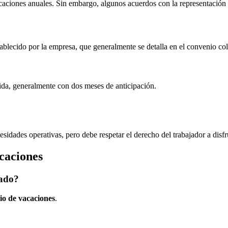
aciones anuales. Sin embargo, algunos acuerdos con la representación d
stablecido por la empresa, que generalmente se detalla en el convenio col
rida, generalmente con dos meses de anticipación.
sidades operativas, pero debe respetar el derecho del trabajador a disfr
acaciones
jado?
io de vacaciones
.