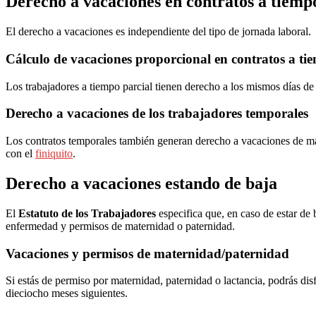
Derecho a vacaciones en contratos a tiemp
El derecho a vacaciones es independiente del tipo de jornada laboral.
Cálculo de vacaciones proporcional en contratos a ti
Los trabajadores a tiempo parcial tienen derecho a los mismos días de
Derecho a vacaciones de los trabajadores temporales
Los contratos temporales también generan derecho a vacaciones de mane
con el
finiquito
.
Derecho a vacaciones estando de baja
El
Estatuto de los Trabajadores
especifica que, en caso de estar de
enfermedad y permisos de maternidad o paternidad.
Vacaciones y permisos de maternidad/paternidad
Si estás de permiso por maternidad, paternidad o lactancia, podrás disf
dieciocho meses siguientes.