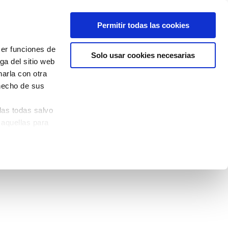
Permitir todas las cookies
cer funciones de
Solo usar cookies necesarias
ga del sitio web
arla con otra
 hecho de sus
las todas salvo
 aquellas para
quina izquierda