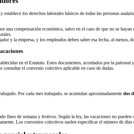
adores
y establece los derechos laborales básicos de todas las personas asalar
 por una compensación económica, salvo en el caso de que no se hayan di
urales.
bajador y la empresa, y los empleados deben saber esa fecha, al menos, d
vacaciones
ablecidas en el Estatuto. Estos documentos, acordados por la patronal y 
e consultar el convenio colectivo aplicable en caso de dudas.
 trabajado. Por cada mes trabajado, se acumulan aproximadamente
dos d
ndo fines de semana y festivos. Según la ley, las vacaciones no pueden ser
ivamente. Los convenios colectivos suelen especificar el número de días