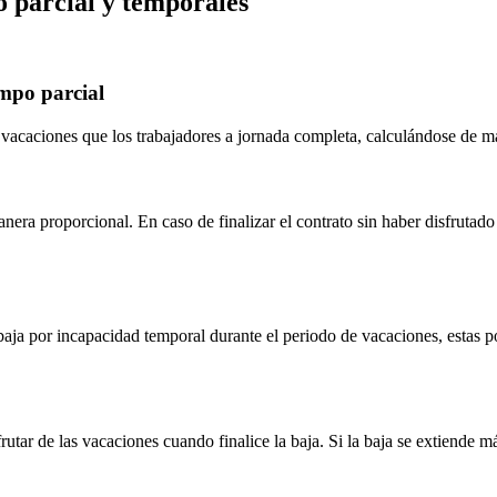
o parcial y temporales
empo parcial
 vacaciones que los trabajadores a jornada completa, calculándose de m
ra proporcional. En caso de finalizar el contrato sin haber disfrutado
 baja por incapacidad temporal durante el periodo de vacaciones, estas p
rutar de las vacaciones cuando finalice la baja. Si la baja se extiende m