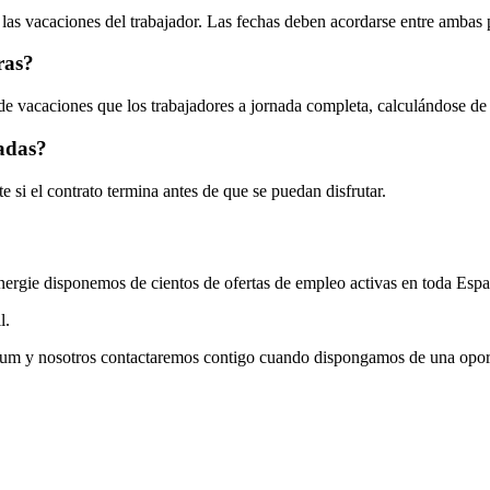
 las vacaciones del trabajador. Las fechas deben acordarse entre ambas 
ras?
s de vacaciones que los trabajadores a jornada completa, calculándose d
tadas?
i el contrato termina antes de que se puedan disfrutar.
nergie disponemos de cientos de ofertas de empleo activas en toda Espa
l.
culum y nosotros contactaremos contigo cuando dispongamos de una oport