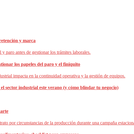
 retención y marca
ionar los papeles del paro y el finiquito
el sector industrial este verano (y cómo blindar tu negocio)
tarte