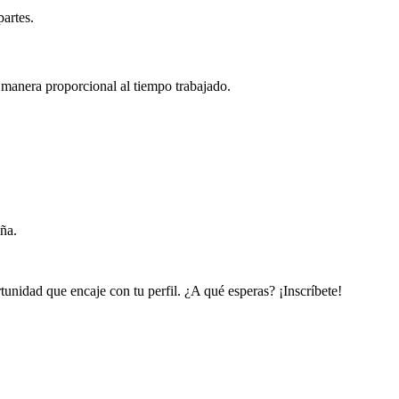
partes.
e manera proporcional al tiempo trabajado.
ña.
unidad que encaje con tu perfil. ¿A qué esperas? ¡Inscríbete!