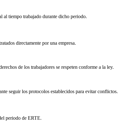
l al tiempo trabajado durante dicho periodo.
tratados directamente por una empresa.
erechos de los trabajadores se respeten conforme a la ley.
te seguir los protocolos establecidos para evitar conflictos.
 del periodo de ERTE.