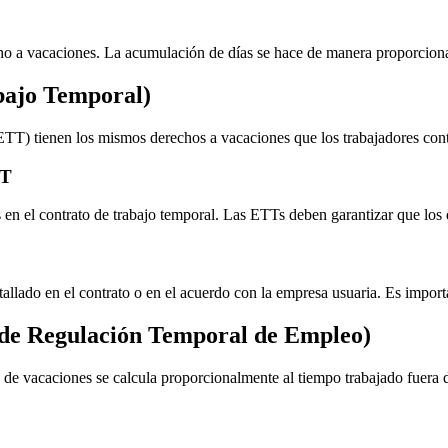
ho a vacaciones. La acumulación de días se hace de manera proporciona
bajo Temporal)
TT) tienen los mismos derechos a vacaciones que los trabajadores con
TT
 en el contrato de trabajo temporal. Las ETTs deben garantizar que los d
llado en el contrato o en el acuerdo con la empresa usuaria. Es importan
de Regulación Temporal de Empleo)
de vacaciones se calcula proporcionalmente al tiempo trabajado fuera