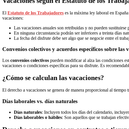
Vacaciones según el Estatuto de los Trabaj
El
Estatuto de los Trabajadores
es la máxima ley laboral en España 
vacaciones:
Las vacaciones anuales son retribuidas y no pueden sustituirse
En ninguna circunstancia podrán ser inferiores a treinta días nat
La fecha del disfrute debe ser algo que se negocie entre el tra
Convenios colectivos y acuerdos específicos sobre las 
Los
convenios colectivos
pueden modificar al alza las condiciones est
vacaciones o condiciones específicas para su disfrute. Es recomendabl
¿Cómo se calculan las vacaciones?
El derecho a vacaciones se genera de manera proporcional al tiempo
Días laborales vs. días naturales
Días naturales
: Incluyen todos los días del calendario, incluye
Días laborables o hábiles
: Son aquellos que se trabajan efect