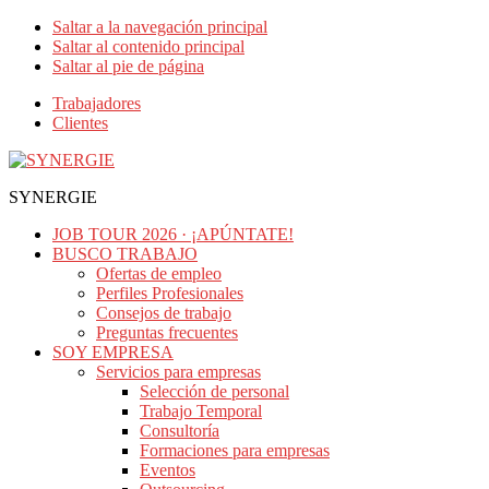
Saltar a la navegación principal
Saltar al contenido principal
Saltar al pie de página
Trabajadores
Clientes
SYNERGIE
JOB TOUR 2026 · ¡APÚNTATE!
BUSCO TRABAJO
Ofertas de empleo
Perfiles Profesionales
Consejos de trabajo
Preguntas frecuentes
SOY EMPRESA
Servicios para empresas
Selección de personal
Trabajo Temporal
Consultoría
Formaciones para empresas
Eventos