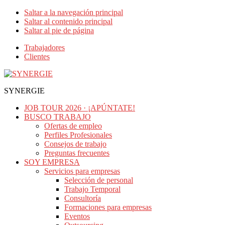
Saltar a la navegación principal
Saltar al contenido principal
Saltar al pie de página
Trabajadores
Clientes
SYNERGIE
JOB TOUR 2026 · ¡APÚNTATE!
BUSCO TRABAJO
Ofertas de empleo
Perfiles Profesionales
Consejos de trabajo
Preguntas frecuentes
SOY EMPRESA
Servicios para empresas
Selección de personal
Trabajo Temporal
Consultoría
Formaciones para empresas
Eventos