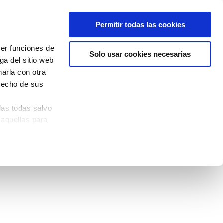
Permitir todas las cookies
cer funciones de
Solo usar cookies necesarias
ga del sitio web
arla con otra
 hecho de sus
las todas salvo
 aquellas para
quina izquierda