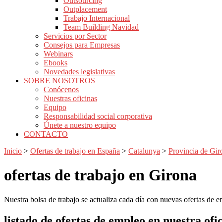
Outsourcing
Outplacement
Trabajo Internacional
Team Building Navidad
Servicios por Sector
Consejos para Empresas
Webinars
Ebooks
Novedades legislativas
SOBRE NOSOTROS
Conócenos
Nuestras oficinas
Equipo
Responsabilidad social corporativa
Únete a nuestro equipo
CONTACTO
Inicio
>
Ofertas de trabajo en España
>
Catalunya
>
Provincia de Gir
ofertas de trabajo en
Girona
Nuestra bolsa de trabajo se actualiza cada día con nuevas ofertas de e
listado de ofertas de empleo en nuestra ofi