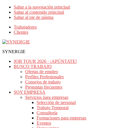
Saltar a la navegación principal
Saltar al contenido principal
Saltar al pie de página
Trabajadores
Clientes
SYNERGIE
JOB TOUR 2026 · ¡APÚNTATE!
BUSCO TRABAJO
Ofertas de empleo
Perfiles Profesionales
Consejos de trabajo
Preguntas frecuentes
SOY EMPRESA
Servicios para empresas
Selección de personal
Trabajo Temporal
Consultoría
Formaciones para empresas
Eventos