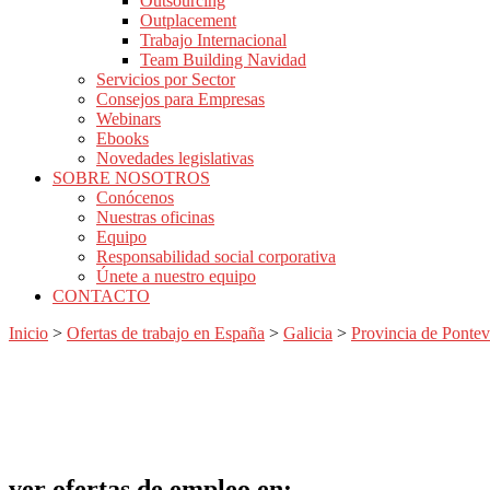
Outsourcing
Outplacement
Trabajo Internacional
Team Building Navidad
Servicios por Sector
Consejos para Empresas
Webinars
Ebooks
Novedades legislativas
SOBRE NOSOTROS
Conócenos
Nuestras oficinas
Equipo
Responsabilidad social corporativa
Únete a nuestro equipo
CONTACTO
Inicio
>
Ofertas de trabajo en España
>
Galicia
>
Provincia de Ponte
ver
ofertas
de empleo en: