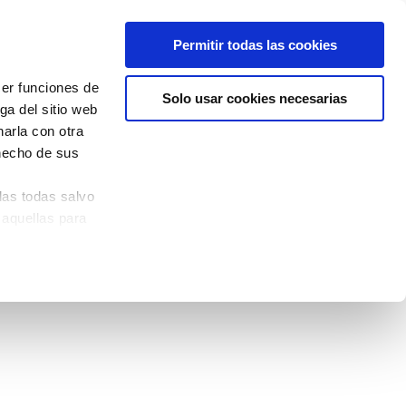
Permitir todas las cookies
cer funciones de
Solo usar cookies necesarias
ga del sitio web
arla con otra
 hecho de sus
las todas salvo
 aquellas para
quina izquierda