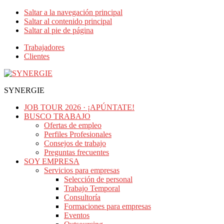
Saltar a la navegación principal
Saltar al contenido principal
Saltar al pie de página
Trabajadores
Clientes
SYNERGIE
JOB TOUR 2026 · ¡APÚNTATE!
BUSCO TRABAJO
Ofertas de empleo
Perfiles Profesionales
Consejos de trabajo
Preguntas frecuentes
SOY EMPRESA
Servicios para empresas
Selección de personal
Trabajo Temporal
Consultoría
Formaciones para empresas
Eventos