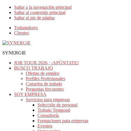
Saltar a la navegación principal
Saltar al contenido principal
Saltar al pie de página
Trabajadores
Clientes
SYNERGIE
JOB TOUR 2026 · ¡APÚNTATE!
BUSCO TRABAJO
Ofertas de empleo
Perfiles Profesionales
Consejos de trabajo
Preguntas frecuentes
SOY EMPRESA
Servicios para empresas
Selección de personal
Trabajo Temporal
Consultoría
Formaciones para empresas
Eventos