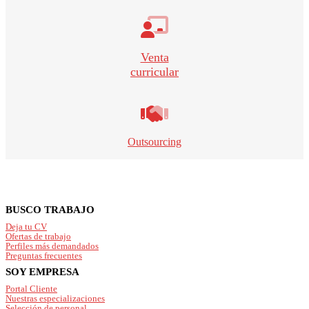
Venta
curricular
Outsourcing
Footer
BUSCO TRABAJO
Deja tu CV
Ofertas de trabajo
Perfiles más demandados
Preguntas frecuentes
SOY EMPRESA
Portal Cliente
Nuestras especializaciones
Selección de personal