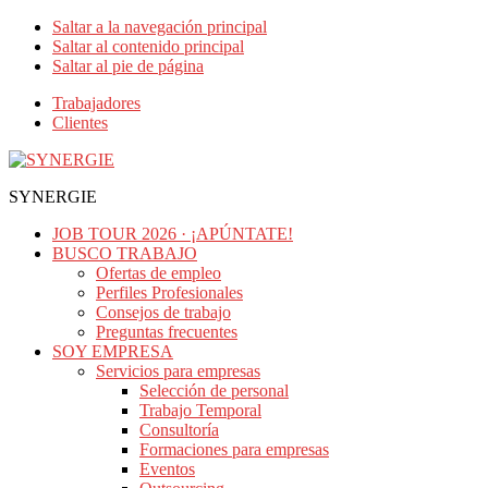
Saltar a la navegación principal
Saltar al contenido principal
Saltar al pie de página
Trabajadores
Clientes
SYNERGIE
JOB TOUR 2026 · ¡APÚNTATE!
BUSCO TRABAJO
Ofertas de empleo
Perfiles Profesionales
Consejos de trabajo
Preguntas frecuentes
SOY EMPRESA
Servicios para empresas
Selección de personal
Trabajo Temporal
Consultoría
Formaciones para empresas
Eventos