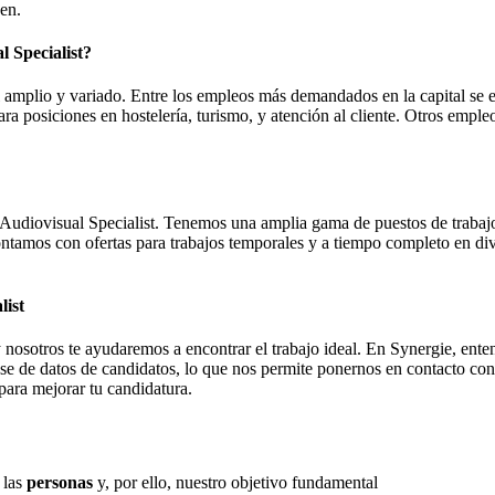
sen.
 Specialist?
 amplio y variado. Entre los empleos más demandados en la capital se enc
a posiciones en hostelería, turismo, y atención al cliente. Otros empleo
- Audiovisual Specialist. Tenemos una amplia gama de puestos de trabaj
tamos con ofertas para trabajos temporales y a tiempo completo en diver
list
nosotros te ayudaremos a encontrar el trabajo ideal. En Synergie, ente
ase de datos de candidatos, lo que nos permite ponernos en contacto co
para mejorar tu candidatura.
 las
personas
y, por ello, nuestro objetivo fundamental