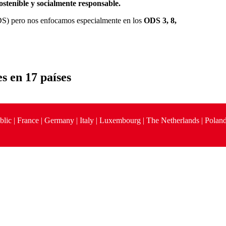
sostenible y socialmente responsable.
ODS) pero nos enfocamos especialmente en los
ODS 3, 8,
es en
17 países
blic | France | Germany | Italy | Luxembourg | The Netherlands | Poland 