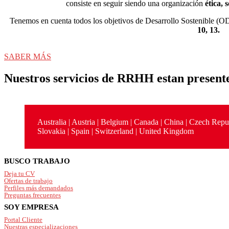
consiste en seguir siendo una organización
ética, 
Tenemos en cuenta todos los objetivos de Desarrollo Sostenible (
10, 13.
SABER MÁS
Nuestros servicios de RRHH estan present
Australia | Austria | Belgium | Canada | China | Czech Repu
Slovakia | Spain | Switzerland | United Kingdom
Footer
BUSCO TRABAJO
Deja tu CV
Ofertas de trabajo
Perfiles más demandados
Preguntas frecuentes
SOY EMPRESA
Portal Cliente
Nuestras especializaciones