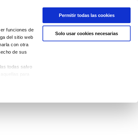
Permitir todas las cookies
cer funciones de
Solo usar cookies necesarias
ga del sitio web
arla con otra
 hecho de sus
las todas salvo
 aquellas para
quina izquierda