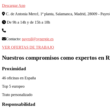
Descargar App
C. de Antonia Mercé, 1ª planta, Salamanca, Madrid, 28009 - Payroll
De 9h a 14h y de 15h a 18h
Contacto:
payroll@synergie.es
VER OFERTAS DE TRABAJO
Nuestros
compromisos
como expertos en 
Proximidad
46 oficinas en España
Top 5 europeo
Trato personalizado
Responsabilidad