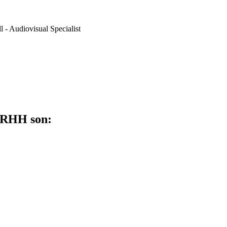
 - Audiovisual Specialist
RRHH son: