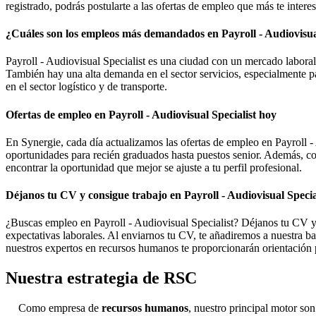
registrado, podrás postularte a las ofertas de empleo que más te intere
¿Cuáles son los empleos más demandados en Payroll - Audiovisual
Payroll - Audiovisual Specialist es una ciudad con un mercado laboral
También hay una alta demanda en el sector servicios, especialmente par
en el sector logístico y de transporte.
Ofertas de empleo en Payroll - Audiovisual Specialist hoy
En Synergie, cada día actualizamos las ofertas de empleo en Payroll 
oportunidades para recién graduados hasta puestos senior. Además, con
encontrar la oportunidad que mejor se ajuste a tu perfil profesional.
Déjanos tu CV y consigue trabajo en Payroll - Audiovisual Specia
¿Buscas empleo en Payroll - Audiovisual Specialist? Déjanos tu CV y 
expectativas laborales. Al enviarnos tu CV, te añadiremos a nuestra b
nuestros expertos en recursos humanos te proporcionarán orientación 
Nuestra estrategia de RSC
Como empresa de
recursos humanos
, nuestro principal motor son