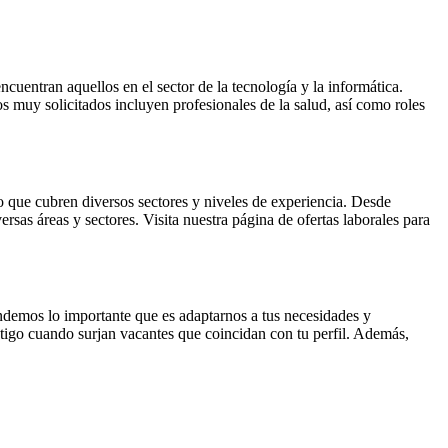
uentran aquellos en el sector de la tecnología y la informática.
s muy solicitados incluyen profesionales de la salud, así como roles
o que cubren diversos sectores y niveles de experiencia. Desde
sas áreas y sectores. Visita nuestra página de ofertas laborales para
ndemos lo importante que es adaptarnos a tus necesidades y
ntigo cuando surjan vacantes que coincidan con tu perfil. Además,