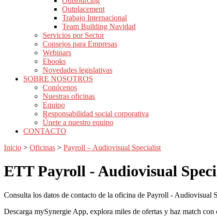
Outsourcing
Outplacement
Trabajo Internacional
Team Building Navidad
Servicios por Sector
Consejos para Empresas
Webinars
Ebooks
Novedades legislativas
SOBRE NOSOTROS
Conócenos
Nuestras oficinas
Equipo
Responsabilidad social corporativa
Únete a nuestro equipo
CONTACTO
Inicio
>
Oficinas
>
Payroll – Audiovisual Specialist
ETT
Payroll - Audiovisual Specia
Consulta los datos de contacto de la oficina de Payroll - Audiovisual S
Descarga mySynergie App, explora miles de ofertas y haz match con el 