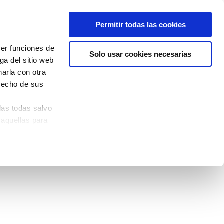
Permitir todas las cookies
cer funciones de
Solo usar cookies necesarias
ga del sitio web
arla con otra
 hecho de sus
las todas salvo
 aquellas para
quina izquierda