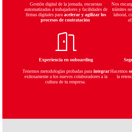
Gestión digital de la jornada, encuestas
Nos encarg
automatizadas a trabajadores y facilidades de
trámites ne
firmas digitales para
acelerar y agilizar los
laboral, 
procesos de contratación
af
Experiencia en onboarding
Seg
Tenemos metodologías probadas para
integrar
Hacemos
se
exitosamente a los nuevos colaboradores a la
la reten
cultura de tu empresa.