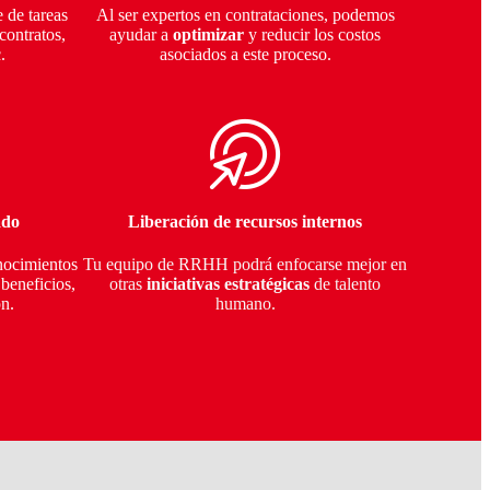
 de tareas
Al ser expertos en contrataciones, podemos
contratos,
ayudar a
optimizar
y reducir los costos
c.
asociados a este proceso.
ado
Liberación de recursos internos
nocimientos
Tu equipo de RRHH podrá enfocarse mejor en
 beneficios,
otras
iniciativas estratégicas
de talento
ón.
humano.