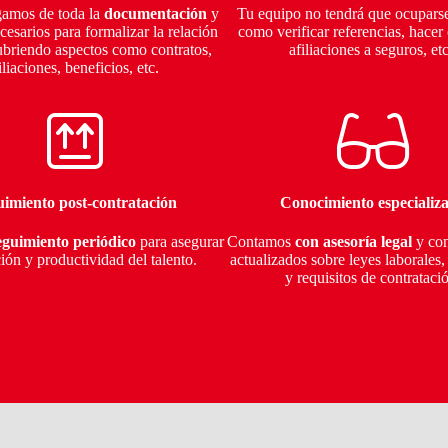
amos de toda la
documentación
y
Tu equipo no tendrá que ocuparse
cesarios para formalizar la relación
como verificar referencias, hacer 
cubriendo aspectos como contratos,
afiliaciones a seguros, et
iliaciones, beneficios, etc.
uimiento post-contratación
Conocimiento especializ
guimiento periódico
para asegurar
Contamos
con asesoría legal
y co
ción y productividad del talento.
actualizados sobre leyes laborales,
y requisitos de contrataci