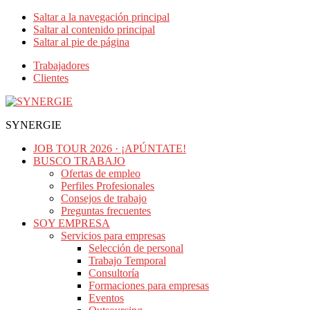
Saltar a la navegación principal
Saltar al contenido principal
Saltar al pie de página
Trabajadores
Clientes
SYNERGIE
JOB TOUR 2026 · ¡APÚNTATE!
BUSCO TRABAJO
Ofertas de empleo
Perfiles Profesionales
Consejos de trabajo
Preguntas frecuentes
SOY EMPRESA
Servicios para empresas
Selección de personal
Trabajo Temporal
Consultoría
Formaciones para empresas
Eventos