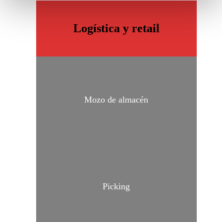
izquierda de la página.
Logística y retail
Mozo de almacén
Picking