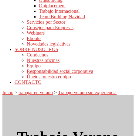
Outsourcing
Outplacement
Trabajo Internacional
Team Building Navidad
Servicios por Sector
Consejos para Empresas
Webinars
Ebooks
Novedades legislativas
SOBRE NOSOTROS
Conócenos
Nuestras oficinas
Equipo
Responsabilidad social corporativa
Únete a nuestro equipo
CONTACTO
Inicio
>
trabajar en verano
>
Trabajo verano sin experiencia