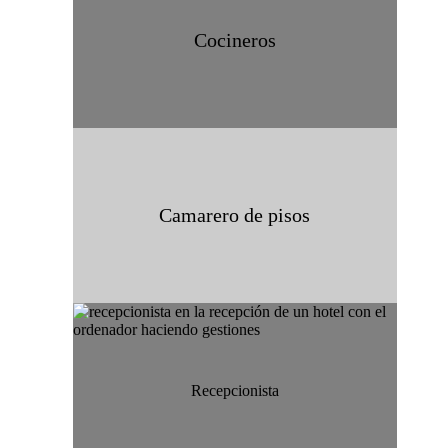
Cocineros
Camarero de pisos
Recepcionista