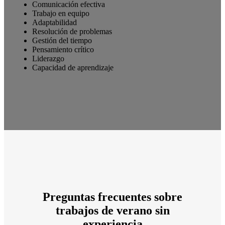
Comunicación efectiva
Trabajo en equipo
Adaptabilidad
Resolución de problemas
Gestión del tiempo
Pensamiento crítico
Liderazgo
Capacidad de aprendizaje
Preguntas frecuentes
sobre
trabajos de verano sin
experiencia