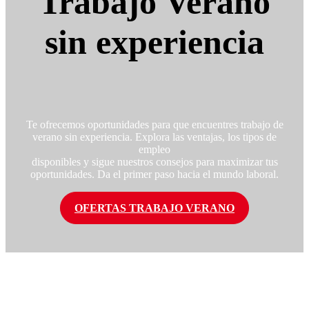
Trabajo Verano
sin experiencia
Te ofrecemos oportunidades para que encuentres trabajo de
verano sin experiencia. Explora las ventajas, los tipos de
empleo
disponibles y sigue nuestros consejos para maximizar tus
oportunidades. Da el primer paso hacia el mundo laboral.
OFERTAS TRABAJO VERANO