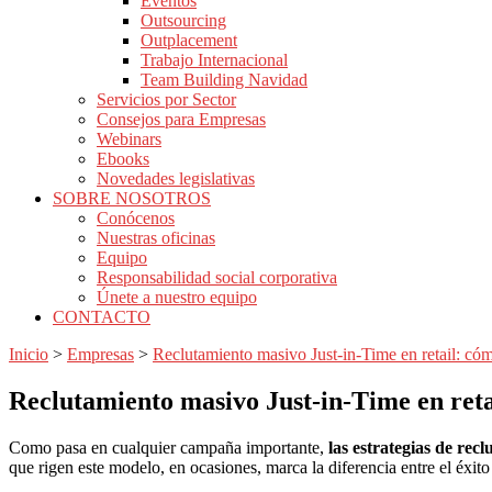
Eventos
Outsourcing
Outplacement
Trabajo Internacional
Team Building Navidad
Servicios por Sector
Consejos para Empresas
Webinars
Ebooks
Novedades legislativas
SOBRE NOSOTROS
Conócenos
Nuestras oficinas
Equipo
Responsabilidad social corporativa
Únete a nuestro equipo
CONTACTO
Inicio
>
Empresas
>
Reclutamiento masivo Just-in-Time en retail: cóm
Reclutamiento masivo Just-in-Time en reta
Como pasa en cualquier campaña importante,
las estrategias de
recl
que rigen este modelo, en ocasiones, marca la diferencia entre el éxito 