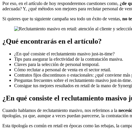
Por eso, en el artículo de hoy responderemos cuestiones como,
¿de q
adecuada? Y, ¿qué métodos son mejores para reclutar personal de venta
Si quieres que tu siguiente campaña sea todo un éxito de ventas,
no te
¿Qué encontrarás en el artículo?
¿En qué consiste el reclutamiento masivo just-in-time?
Tips para asegurar la efectividad de la contratación masiva.
Claves para la selección de personal temporal.
Cómo reclutar a personal de venta en el sector retail.
Contratos fijos discontinuos o estacionales: ¿qué conviene más
Preguntas frecuentes sobre el reclutamiento masivo just-in-time.
Consigue tus mejores resultados en retail de la mano de Synergi
¿En qué consiste el reclutamiento masivo j
Cuando hablamos de reclutamiento masivo, nos referimos a la
necesi
tipologías, ya que, aunque a veces puedan parecerse, la contratación
Esta tipología es común en retail en épocas como las rebajas, la cam