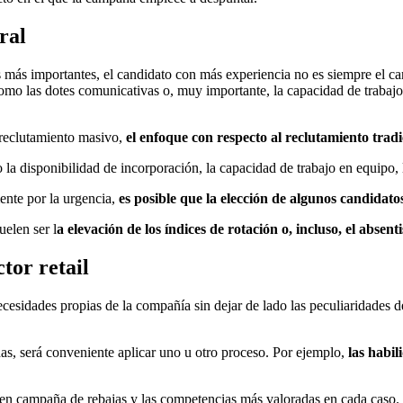
ral
s más importantes, el candidato con más experiencia no es siempre el ca
, como las dotes comunicativas o, muy importante, la capacidad de traba
 reclutamiento masivo,
el enfoque con respecto al reclutamiento trad
 la disponibilidad de incorporación, la capacidad de trabajo en equipo, la
ente por la urgencia,
es posible que la elección de algunos candidato
uelen ser l
a elevación de los índices de rotación o, incluso, el absen
tor retail
necesidades propias de la compañía sin dejar de lado las peculiaridades 
as, será conveniente aplicar uno u otro proceso. Por ejemplo,
las habil
es en campaña de rebajas y las competencias más valoradas en cada caso.