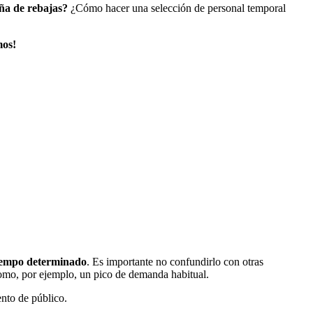
ña de rebajas?
¿Cómo hacer una selección de personal temporal
mos!
tiempo determinado
. Es importante no confundirlo con otras
Como, por ejemplo, un pico de demanda habitual.
nto de público.