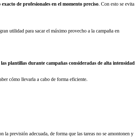
o exacto de profesionales en el momento preciso
. Con esto se evita
 gran utilidad para sacar el máximo provecho a la campaña en
 las plantillas durante campañas consideradas de alta intensidad
aber cómo llevarla a cabo de forma eficiente.
con la previsión adecuada, de forma que las tareas no se amontonen y