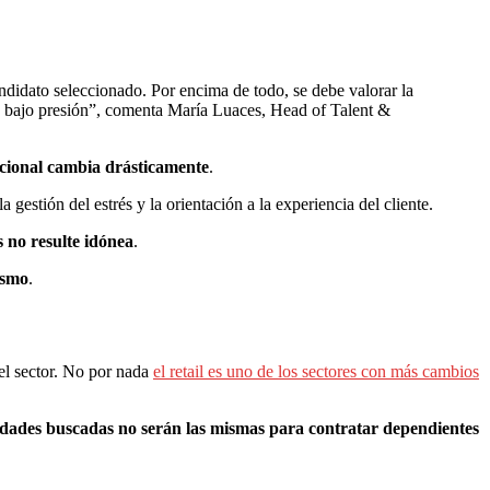
ndidato seleccionado. Por encima de todo, se debe valorar la
jo bajo presión”, comenta María Luaces, Head of Talent &
icional cambia drásticamente
.
 gestión del estrés y la orientación a la experiencia del cliente.
s no resulte idónea
.
tismo
.
del sector. No por nada
el retail es uno de los sectores con más cambios
idades buscadas no serán las mismas para contratar dependientes