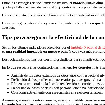
Entre las estrategias de reclutamiento masivo,
el modelo just-in-time
que haya falta o exceso de personal y que estos se incorporen demasi
Es decir, se trata de contar con el número exacto de trabajadores en 
Estas estrategias, además de ayudar a las plantillas fijas,
hacen que la
cuestión.
Tips para asegurar la efectividad de la co
Según los últimos indicadores ofrecidos por el
Instituto Nacional de E
es una realidad innegable en nuestro país.
Y cada vez más pronunc
Los reclutamientos masivos son imprescindibles para cumplir esta nece
En lo que respecta a las contrataciones masivas,
los consejos más im
Análisis de los datos extraídos de otros años con respecto al niv
Definición de los perfiles más necesarios para asegurar el mante
Eficiencia temporal en la fase de recolección de currículums y e
Hacer uso de bases de datos con personal que haya participado
Colaborar activamente con especialistas en selección temporal.
Asimismo, además de estos consejos, es imprescindible
tener en ment
los profesionales puedan encontrarse en su puesto en el momento exa