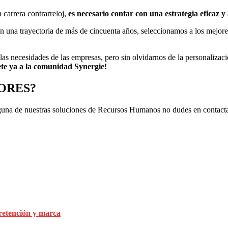
 carrera contrarreloj,
es necesario contar con una estrategia eficaz 
n una trayectoria de más de cincuenta años, seleccionamos a los mejores
las necesidades de las empresas, pero sin olvidarnos de la personalizaci
te ya a la comunidad Synergie!
ORES?
alguna de nuestras soluciones de Recursos Humanos no dudes en contacta
 retención y marca