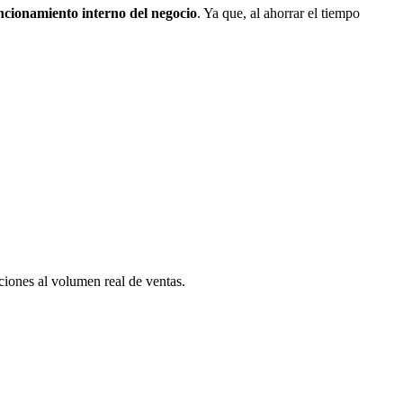
ncionamiento interno del negocio
. Ya que, al ahorrar el tiempo
ciones al volumen real de ventas.