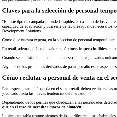
Claves para la selección de personal tempo
“En este tipo de campañas, donde la rapidez es casi uno de los valore
capacidad de adaptación y otra serie de factores igual de necesarios
Development Solutions.
Como dice nuestra experta, en la selección de personal temporal para
En retail, además, deben de valorarse
factores imprescindibles
, como
Cuando se contrata sin tener en cuenta estos factores, llevados únicam
Algunos de los problemas derivados de pasar por alto estos aspectos s
Cómo reclutar a personal de venta en el sec
Para especializar la búsqueda en el sector retail, deben evaluarse las 
y volcado hacia las nuevas tendencias del mercado.
Dependiendo de los perfiles que obedezcan a las necesidades detectad
que en el caso de necesitar mozos de almacén.
La siguiente tabla resume algunos de los perfiles retail más habitual