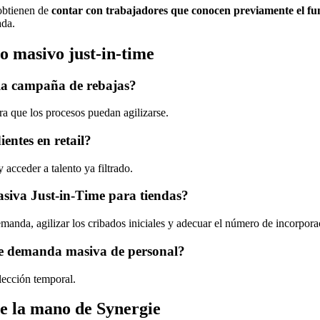
 obtienen de
contar con trabajadores que conocen previamente el fu
ada.
o masivo just-in-time
 la campaña de rebajas?
ra que los procesos puedan agilizarse.
entes en retail?
 acceder a talento ya filtrado.
asiva Just-in-Time para tiendas?
emanda, agilizar los cribados iniciales y adecuar el número de incorpora
de demanda masiva de personal?
lección temporal.
de la mano de Synergie