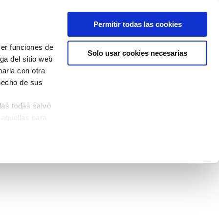
Permitir todas las cookies
cer funciones de
Solo usar cookies necesarias
ga del sitio web
arla con otra
 hecho de sus
las todas salvo
 aquellas para
quina izquierda