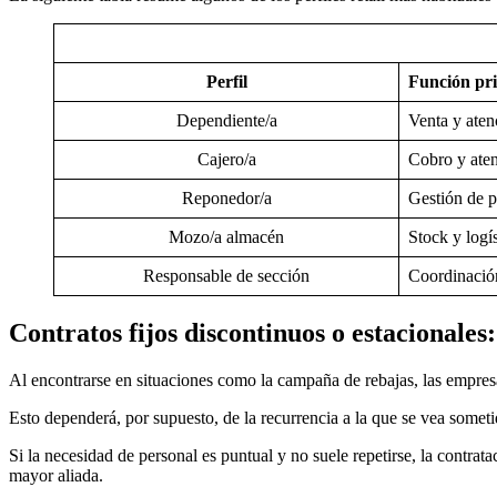
Perfil
Función pri
Dependiente/a
Venta y atenc
Cajero/a
Cobro y aten
Reponedor/a
Gestión de 
Mozo/a almacén
Stock y logís
Responsable de sección
Coordinació
Contratos fijos discontinuos o estacionale
Al encontrarse en situaciones como la campaña de rebajas, las empresas
Esto dependerá, por supuesto, de la recurrencia a la que se vea somet
Si la necesidad de personal es puntual y no suele repetirse, la contrata
mayor aliada.