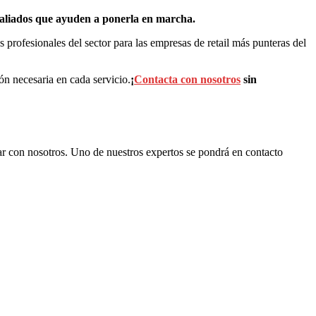
y aliados que ayuden a ponerla en marcha.
 profesionales del sector para las empresas de retail más punteras del
ón necesaria en cada servicio.
¡
Contacta con nosotros
sin
r con nosotros. Uno de nuestros expertos se pondrá en contacto