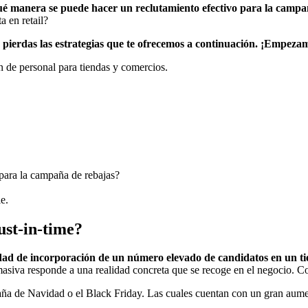
ué manera se puede hacer un reclutamiento efectivo para la campa
 en retail?
 pierdas las estrategias que te ofrecemos a continuación. ¡Empeza
 para la campaña de rebajas?
e.
ust-in-time?
dad de incorporación de un número elevado de candidatos en un 
 masiva responde a una realidad concreta que se recoge en el negocio. 
paña de Navidad o el Black Friday. Las cuales cuentan con un gran aume