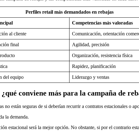
Perfiles retail más demandados en rebajas
ncipal
Competencias más valoradas
ión al cliente
Comunicación, orientación comerc
ción final
Agilidad, precisión
producto
Organización, resistencia física
tica
Rapidez, planificación
n del equipo
Liderazgo y ventas
s: ¿qué conviene más para la campaña de reb
 no están seguras de si deberían recurrir a contratos estacionales o apo
ida la demanda.
ción estacional será la mejor opción. No obstante, si por el contrario est