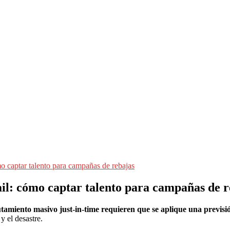
o captar talento para campañas de rebajas
il: cómo captar talento para campañas de r
utamiento masivo just-in-time
requieren que se aplique una previsió
y el desastre.