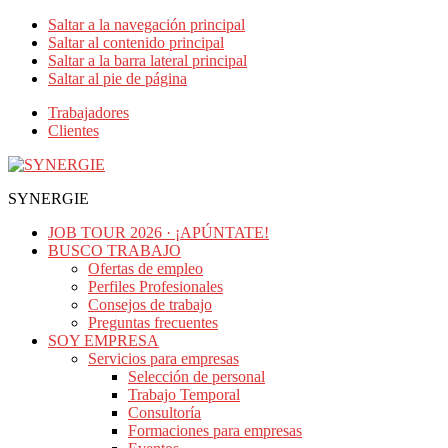
Saltar a la navegación principal
Saltar al contenido principal
Saltar a la barra lateral principal
Saltar al pie de página
Trabajadores
Clientes
SYNERGIE
JOB TOUR 2026 · ¡APÚNTATE!
BUSCO TRABAJO
Ofertas de empleo
Perfiles Profesionales
Consejos de trabajo
Preguntas frecuentes
SOY EMPRESA
Servicios para empresas
Selección de personal
Trabajo Temporal
Consultoría
Formaciones para empresas