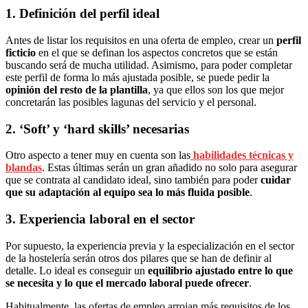
1. Definición del perfil ideal
Antes de listar los requisitos en una oferta de empleo, crear un
perfil
ficticio
en el que se definan los aspectos concretos que se están
buscando será de mucha utilidad. Asimismo, para poder completar
este perfil de forma lo más ajustada posible, se puede pedir la
opinión del resto de la plantilla
, ya que ellos son los que mejor
concretarán las posibles lagunas del servicio y el personal.
2. ‘Soft’ y ‘hard skills’ necesarias
Otro aspecto a tener muy en cuenta son las
habilidades técnicas y
blandas
. Estas últimas serán un gran añadido no solo para asegurar
que se contrata al candidato ideal, sino también para poder
cuidar
que su adaptación al equipo sea lo más fluida posible
.
3. Experiencia laboral en el sector
Por supuesto, la experiencia previa y la especialización en el sector
de la hostelería serán otros dos pilares que se han de definir al
detalle. Lo ideal es conseguir un
equilibrio ajustado entre lo que
se necesita y lo que el mercado laboral puede ofrecer
.
Habitualmente, las ofertas de empleo arrojan más requisitos de los