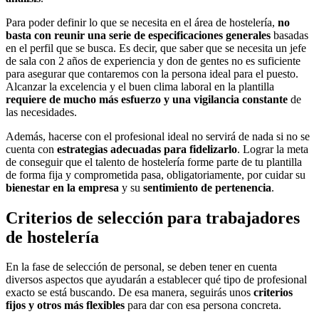
Para poder definir lo que se necesita en el área de hostelería,
no
basta con reunir una serie de especificaciones generales
basadas
en el perfil que se busca. Es decir, que saber que se necesita un jefe
de sala con 2 años de experiencia y don de gentes no es suficiente
para asegurar que contaremos con la persona ideal para el puesto.
Alcanzar la excelencia y el buen clima laboral en la plantilla
requiere de mucho más esfuerzo y una vigilancia constante
de
las necesidades.
Además, hacerse con el profesional ideal no servirá de nada si no se
cuenta con
estrategias adecuadas para fidelizarlo
. Lograr la meta
de conseguir que el talento de hostelería forme parte de tu plantilla
de forma fija y comprometida pasa, obligatoriamente, por cuidar su
bienestar en la empresa
y su
sentimiento de pertenencia
.
Criterios de selección para trabajadores
de hostelería
En la fase de selección de personal, se deben tener en cuenta
diversos aspectos que ayudarán a establecer qué tipo de profesional
exacto se está buscando. De esa manera, seguirás unos
criterios
fijos y otros más flexibles
para dar con esa persona concreta.