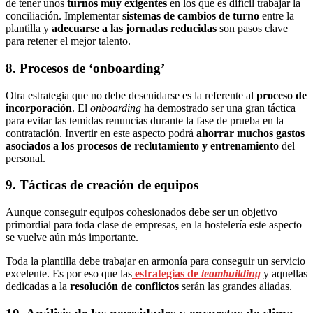
de tener unos
turnos muy exigentes
en los que es difícil trabajar la
conciliación. Implementar
sistemas de cambios de turno
entre la
plantilla y
adecuarse a las jornadas reducidas
son pasos clave
para retener el mejor talento.
8. Procesos de ‘onboarding’
Otra estrategia que no debe descuidarse es la referente al
proceso de
incorporación
. El
onboarding
ha demostrado ser una gran táctica
para evitar las temidas renuncias durante la fase de prueba en la
contratación. Invertir en este aspecto podrá
ahorrar muchos gastos
asociados a los procesos de reclutamiento y entrenamiento
del
personal.
9. Tácticas de creación de equipos
Aunque conseguir equipos cohesionados debe ser un objetivo
primordial para toda clase de empresas, en la hostelería este aspecto
se vuelve aún más importante.
Toda la plantilla debe trabajar en armonía para conseguir un servicio
excelente. Es por eso que las
estrategias de
teambuilding
y aquellas
dedicadas a la
resolución de conflictos
serán las grandes aliadas.