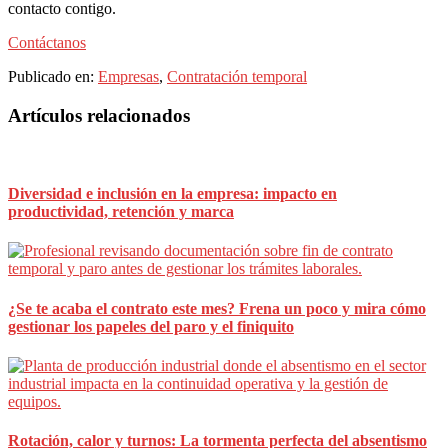
contacto contigo.
Contáctanos
Publicado en:
Empresas
,
Contratación temporal
Barra
Artículos relacionados
lateral
principal
Diversidad e inclusión en la empresa: impacto en
productividad, retención y marca
¿Se te acaba el contrato este mes? Frena un poco y mira cómo
gestionar los papeles del paro y el finiquito
Rotación, calor y turnos: La tormenta perfecta del absentismo