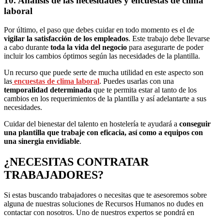
10. Análisis de las necesidades y encuestas de clima
laboral
Por último, el paso que debes cuidar en todo momento es el de
vigilar la satisfacción de los empleados
. Este trabajo debe llevarse
a cabo durante
toda la vida del negocio
para asegurarte de poder
incluir los cambios óptimos según las necesidades de la plantilla.
Un recurso que puede serte de mucha utilidad en este aspecto son
las
encuestas de clima laboral
. Puedes usarlas con una
temporalidad determinada
que te permita estar al tanto de los
cambios en los requerimientos de la plantilla y así adelantarte a sus
necesidades.
Cuidar del bienestar del talento en hostelería te ayudará a
conseguir
una plantilla que trabaje con eficacia, así como a equipos con
una sinergia envidiable
.
¿NECESITAS CONTRATAR
TRABAJADORES?
Si estas buscando trabajadores o necesitas que te asesoremos sobre
alguna de nuestras soluciones de Recursos Humanos no dudes en
contactar con nosotros. Uno de nuestros expertos se pondrá en