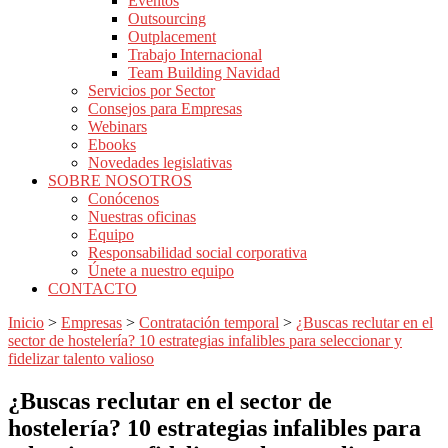
Eventos
Outsourcing
Outplacement
Trabajo Internacional
Team Building Navidad
Servicios por Sector
Consejos para Empresas
Webinars
Ebooks
Novedades legislativas
SOBRE NOSOTROS
Conócenos
Nuestras oficinas
Equipo
Responsabilidad social corporativa
Únete a nuestro equipo
CONTACTO
Inicio
>
Empresas
>
Contratación temporal
>
¿Buscas reclutar en el
sector de hostelería? 10 estrategias infalibles para seleccionar y
fidelizar talento valioso
¿Buscas reclutar en el sector de
hostelería? 10 estrategias infalibles para