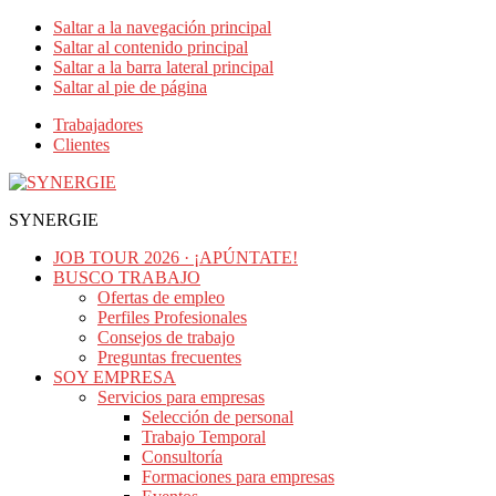
Saltar a la navegación principal
Saltar al contenido principal
Saltar a la barra lateral principal
Saltar al pie de página
Trabajadores
Clientes
SYNERGIE
JOB TOUR 2026 · ¡APÚNTATE!
BUSCO TRABAJO
Ofertas de empleo
Perfiles Profesionales
Consejos de trabajo
Preguntas frecuentes
SOY EMPRESA
Servicios para empresas
Selección de personal
Trabajo Temporal
Consultoría
Formaciones para empresas